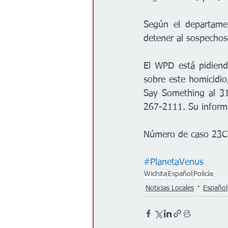
Según el departamen
detener al sospechos
El WPD está pidiend
sobre este homicidio
Say Something al 3
267-2111. Su informa
Número de caso 23
#PlanetaVenus
Wichita
Español
Policía
Noticias Locales
Español