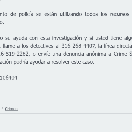
to de policía se están utilizando todos los recursos n
o.
o su ayuda con esta investigación y si usted tiene alg
, llame a los detectives al 316-268-4407, la línea direct
16-519-2282, o envíe una denuncia anónima a Crime S
ción podría ayudar a resolver este caso.
C106404
Crimen