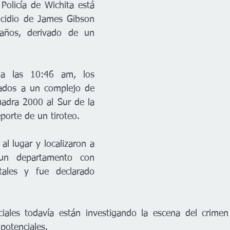
olicía de Wichita está 
icidio de James Gibson 
ños, derivado de un 
a las 10:46 am, los 
iados a un complejo de 
adra 2000 al Sur de la 
eporte de un tiroteo. 
al lugar y localizaron a 
n departamento con 
tales y fue declarado 
iciales todavía están investigando la escena del crime
potenciales. 