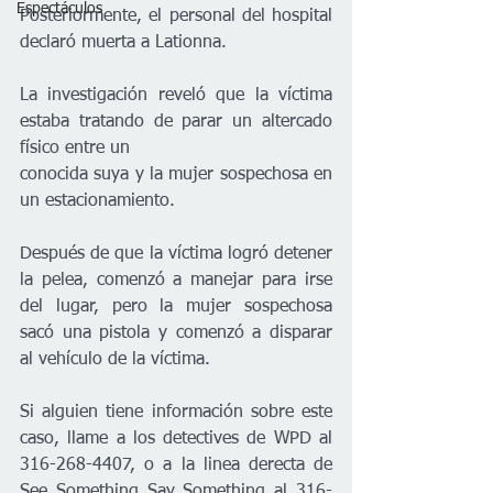
Espectáculos
Posteriormente, el personal del hospital 
declaró muerta a Lationna.
La investigación reveló que la víctima 
estaba tratando de parar un altercado 
físico entre un
conocida suya y la mujer sospechosa en 
un estacionamiento. 
Después de que la víctima logró detener 
la pelea, comenzó a manejar para irse 
del lugar, pero la mujer sospechosa 
sacó una pistola y comenzó a disparar 
al vehículo de la víctima.
Si alguien tiene información sobre este 
caso, llame a los detectives de WPD al 
316-268-4407, o a la linea derecta de 
See Something Say Something al 316-