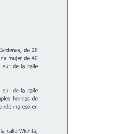
Cardenas, de 28 
una mujer de 40 
ur de la calle 
sur de la calle 
ples heridas de 
onde ingresó en 
a calle Wichita, 