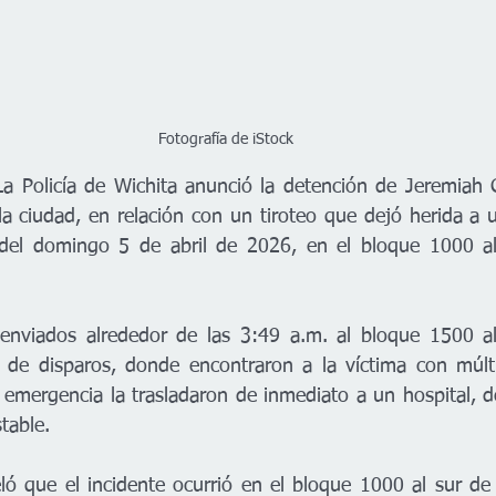
Fotografía de iStock
a Policía de Wichita anunció la detención de Jeremiah 
la ciudad, en relación con un tiroteo que dejó herida a 
el domingo 5 de abril de 2026, en el bloque 1000 al s
 enviados alrededor de las 3:49 a.m. al bloque 1500 al 
 de disparos, donde encontraron a la víctima con múlti
 emergencia la trasladaron de inmediato a un hospital, d
table.
ló que el incidente ocurrió en el bloque 1000 al sur de l