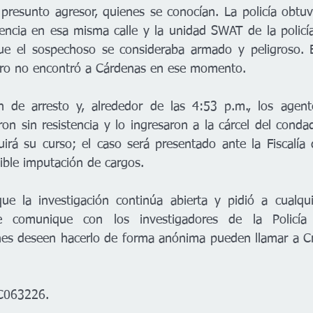
l presunto agresor, quienes se conocían. La policía obtu
encia en esa misma calle y la unidad SWAT de la policía
ue el sospechoso se consideraba armado y peligroso. 
pero no encontró a Cárdenas en ese momento.
 de arresto y, alrededor de las 4:53 p.m., los agentes
ron sin resistencia y lo ingresaron a la cárcel del conda
uirá su curso; el caso será presentado ante la Fiscalía
ible imputación de cargos.
que la investigación continúa abierta y pidió a cualqu
e comunique con los investigadores de la Policía 
es deseen hacerlo de forma anónima pueden llamar a Cri
C063226.