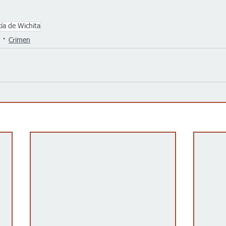
cía de Wichita
Crimen