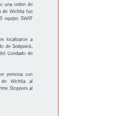
vo una orden de 
 de Wichita fue 
El equipo SWAT 
 localizaron a 
do de Sedgwick. 
 del Condado de 
ier persona con 
de Wichita al 
me Stoppers al 