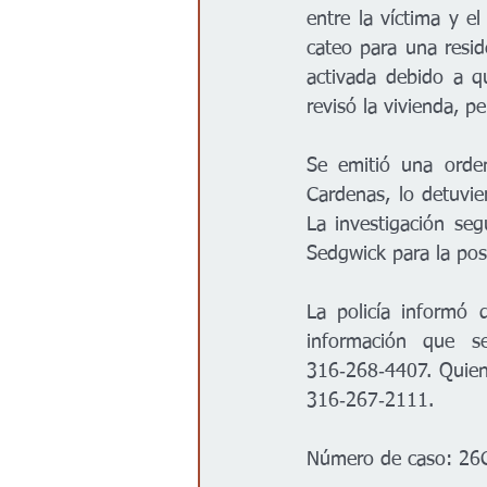
entre la víctima y e
cateo para una resid
activada debido a q
revisó la vivienda, 
Se emitió una orden
Cardenas, lo detuvie
La investigación seg
Sedgwick para la pos
La policía informó 
información que s
316‑268‑4407. Quien
316‑267‑2111.
Número de caso: 26