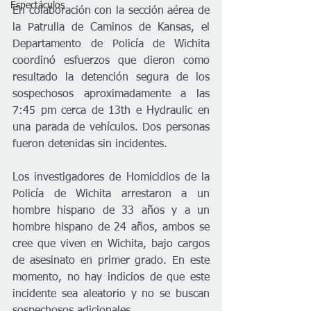
Espectáculos
En colaboración con la sección aérea de 
la Patrulla de Caminos de Kansas, el 
Departamento de Policía de Wichita 
coordinó esfuerzos que dieron como 
resultado la detención segura de los 
sospechosos aproximadamente a las 
7:45 pm cerca de 13th e Hydraulic en 
una parada de vehículos. Dos personas 
fueron detenidas sin incidentes.
Los investigadores de Homicidios de la 
Policía de Wichita arrestaron a un 
hombre hispano de 33 años y a un 
hombre hispano de 24 años, ambos se 
cree que viven en Wichita, bajo cargos 
de asesinato en primer grado. En este 
momento, no hay indicios de que este 
incidente sea aleatorio y no se buscan 
sospechosos adicionales.