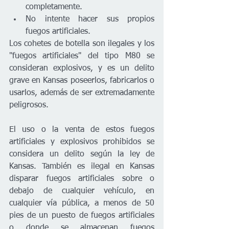
completamente. 
No intente hacer sus propios 
fuegos artificiales. 
Los cohetes de botella son ilegales y los 
"fuegos artificiales" del tipo M80 se 
consideran explosivos, y es un delito 
grave en Kansas poseerlos, fabricarlos o 
usarlos, además de ser extremadamente 
peligrosos.
El uso o la venta de estos fuegos 
artificiales y explosivos prohibidos se 
considera un delito según la ley de 
Kansas. También es ilegal en Kansas 
disparar fuegos artificiales sobre o 
debajo de cualquier vehículo, en 
cualquier vía pública, a menos de 50 
pies de un puesto de fuegos artificiales 
o donde se almacenan fuegos 