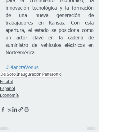
para el crecimiento económico, la 
innovación tecnológica y la formación 
de una nueva generación de 
trabajadores en Kansas. Con esta 
apertura, el estado se posiciona como 
un actor clave en la cadena de 
suministro de vehículos eléctricos en 
Norteamérica.
#PlanetaVenus
De Soto
Inauguración
Panasonic
Estatal
Español
Economía