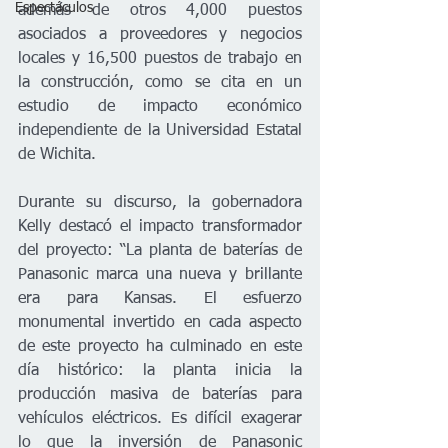
Espectáculos
además de otros 4,000 puestos 
asociados a proveedores y negocios 
locales 
y 16,500 puestos de trabajo en 
la construcción, como se cita en un 
estudio de impacto económico 
independiente de la Universidad Estatal 
de Wichita.
Durante su discurso, la gobernadora 
Kelly destacó el impacto transformador 
del proyecto: “La planta de baterías de 
Panasonic marca una nueva y brillante 
era para Kansas.
 El esfuerzo 
monumental invertido en cada aspecto 
de este proyecto ha culminado en este 
día histórico: la planta inicia la 
producción masiva de baterías para 
vehículos eléctricos. Es difícil exagerar 
lo que la inversión de Panasonic 