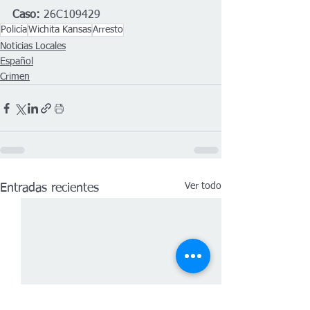
Caso:
 26C109429
Policía
Wichita Kansas
Arresto
Noticias Locales
Español
Crimen
Ver todo
Entradas recientes