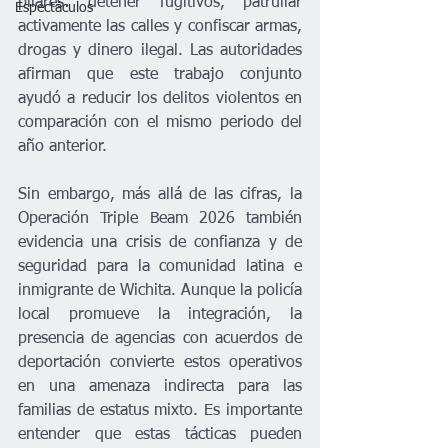
pilares: detener fugitivos, patrullar 
Espectáculos
activamente las calles y confiscar armas, 
drogas y dinero ilegal. Las autoridades 
afirman que este trabajo conjunto 
ayudó a reducir los delitos violentos en 
comparación con el mismo periodo del 
año anterior.
Sin embargo, más allá de las cifras, la 
Operación Triple Beam 2026 también 
evidencia una crisis de confianza y de 
seguridad para la comunidad latina e 
inmigrante de Wichita. Aunque la policía 
local promueve la integración, la 
presencia de agencias con acuerdos de 
deportación convierte estos operativos 
en una amenaza indirecta para las 
familias de estatus mixto. Es importante 
entender que estas tácticas pueden 