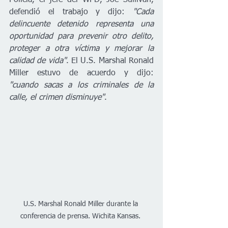
Policía, el jefe del WPD, Joe Sullivan, 
defendió el trabajo y dijo: 
"Cada 
delincuente detenido representa una 
oportunidad para prevenir otro delito, 
proteger a otra víctima y mejorar la 
calidad de vida"
. El U.S. Marshal Ronald 
Miller estuvo de acuerdo y dijo: 
"cuando sacas a los criminales de la 
calle, el crimen disminuye"
.
U.S. Marshal Ronald Miller durante la 
conferencia de prensa. Wichita Kansas. 