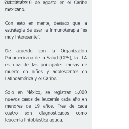
Espectáculos
del 8 al 10 de agosto en el Caribe 
mexicano.
Con esto en mente, destacó que la 
estrategia de usar la inmunoterapia “es 
muy interesante”.
De acuerdo con la Organización 
Panamericana de la Salud (OPS), la LLA 
es una de las principales causas de 
muerte en niños y adolescentes en 
Latinoamérica y el Caribe.
Solo en México, se registran 5,000 
nuevos casos de leucemia cada año en 
menores de 19 años. Tres de cada 
cuatro son diagnosticados como 
leucemia linfoblástica aguda.