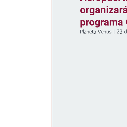
organizará
Gobierno
Espectáculos
programa 
Planeta Venus | 23 d