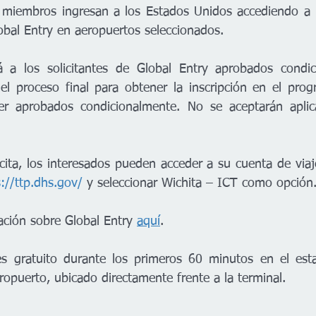
 miembros ingresan a los Estados Unidos accediendo a l
bal Entry en aeropuertos seleccionados.
 a los solicitantes de Global Entry aprobados condic
el proceso final para obtener la inscripción en el prog
ser aprobados condicionalmente. No se aceptarán aplica
ita, los interesados pueden acceder a su cuenta de viaje
://ttp.dhs.gov/
 y seleccionar Wichita – ICT como opción.
ción sobre Global Entry 
aquí
.  
es gratuito durante los primeros 60 minutos en el esta
ropuerto, ubicado directamente frente a la terminal.