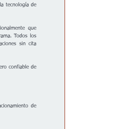
a tecnología de 
ionalmente que 
rama. Todos los 
ciones sin cita 
ro confiable de 
  
cionamiento de 