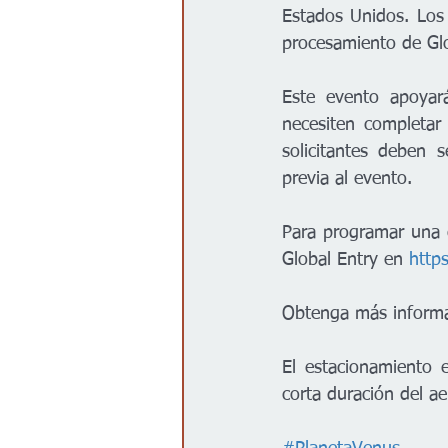
Estados Unidos. Los
procesamiento de Glo
Este evento apoyará
necesiten completar 
solicitantes deben 
previa al evento.  
Para programar una c
Global Entry en 
https
Obtenga más informa
El estacionamiento 
corta duración del ae