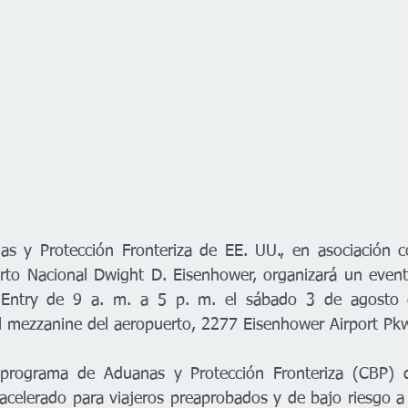
as y Protección Fronteriza de EE. UU., en asociación c
rto Nacional Dwight D. Eisenhower, organizará un evento
 Entry de 9 a. m. a 5 p. m. el sábado 3 de agosto e
el mezzanine del aeropuerto, 2277 Eisenhower Airport Pkw
 programa de Aduanas y Protección Fronteriza (CBP) 
acelerado para viajeros preaprobados y de bajo riesgo a s