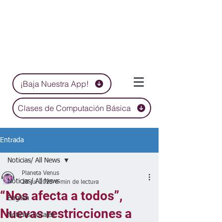
¡Baja Nuestra App!
Clases de Computación Básica
Entrada
Noticias/ All News
Planeta Venus
Noticias/ All News
28 jul 2025
6 min de lectura
“Nos afecta a todos”,
English
Nuevas restricciones a
Noticias Locales