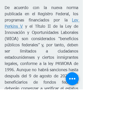
De acuerdo con la nueva norma 
publicada en el Registro Federal, los 
programas financiados por la 
Ley 
Perkins V
 y el Título II de la Ley de 
Innovación y Oportunidades Laborales 
(WIOA) son considerados “beneficios 
públicos federales” y, por tanto, deben 
ser limitados a ciudadanos 
estadounidenses y ciertos inmigrantes 
legales, conforme a la ley PRWORA de 
1996. Aunque no habrá sanciones hasta 
después del 9 de agosto de 2025, los 
beneficiarios de fondos federales 
deberán comenzar a verificar el estatus 
migratorio de sus participantes.
“Los programas de educación 
financiados por el gobierno federal 
deben beneficiar a ciudadanos 