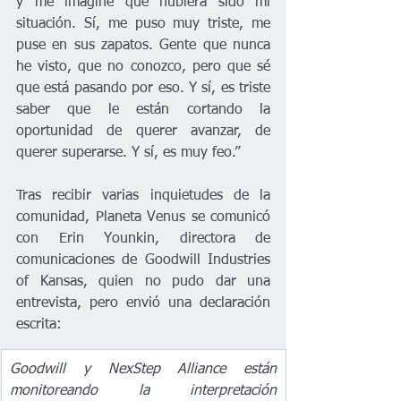
y me imaginé que hubiera sido mi 
situación. Sí, me puso muy triste, me 
puse en sus zapatos. Gente que nunca 
he visto, que no conozco, pero que sé 
que está pasando por eso. Y sí, es triste 
saber que le están cortando la 
oportunidad de querer avanzar, de 
querer superarse. Y sí, es muy feo.”
Tras recibir varias inquietudes de la 
comunidad, Planeta Venus se comunicó 
con Erin Younkin, directora de 
comunicaciones de Goodwill Industries 
of Kansas, quien no pudo dar una 
entrevista, pero envió una declaración 
escrita:
Goodwill y NexStep Alliance están 
monitoreando la interpretación 