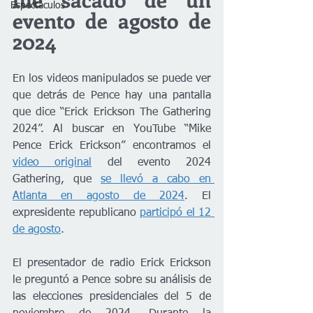
Espectáculos
evento de agosto de 
2024
En los videos manipulados se puede ver 
que detrás de Pence hay una pantalla 
que dice “Erick Erickson The Gathering 
2024”. Al buscar en YouTube “Mike 
Pence Erick Erickson” encontramos el 
video original
 del evento 2024 
Gathering, que 
se llevó a cabo en 
Atlanta en agosto de 2024
. El 
expresidente republicano 
participó el 12 
de agosto
.
El presentador de radio Erick Erickson 
le preguntó a Pence sobre su análisis de 
las elecciones presidenciales del 5 de 