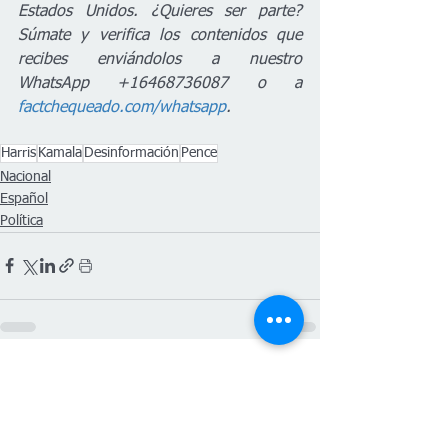
Estados Unidos. ¿Quieres ser parte? 
Súmate y verifica los contenidos que 
recibes enviándolos a nuestro 
WhatsApp +16468736087 o a 
factchequeado.com/whatsapp
.
Harris
Kamala
Desinformación
Pence
Nacional
Español
Política
Ver todo
Entradas recientes