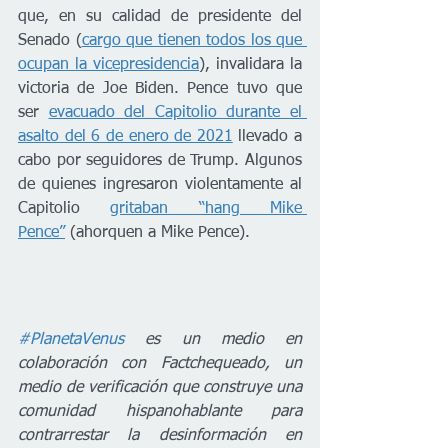
que, en su calidad de presidente del 
Senado (
cargo que tienen todos los que 
ocupan la vicepresidencia
), invalidara la 
victoria de Joe Biden. Pence tuvo que 
ser 
evacuado del Capitolio durante el 
asalto del 6 de enero de 2021
 llevado a 
cabo por seguidores de Trump. Algunos 
de quienes ingresaron violentamente al 
Capitolio 
gritaban “hang Mike 
Pence”
 (ahorquen a Mike Pence).
#PlanetaVenus
 es un medio en 
colaboración con Factchequeado, un 
medio de verificación que construye una 
comunidad hispanohablante para 
contrarrestar la desinformación en 