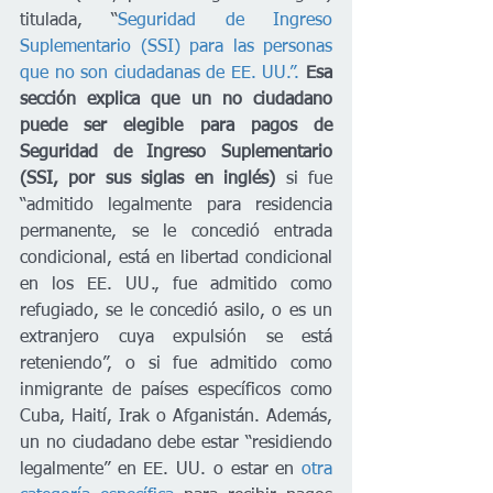
titulada, “
Seguridad de Ingreso 
Suplementario (SSI) para las personas 
que no son ciudadanas de EE. UU.”.
Esa 
sección explica que un no ciudadano 
puede ser elegible para pagos de 
Seguridad de Ingreso Suplementario 
(SSI, por sus siglas en inglés)
 si fue 
“admitido legalmente para residencia 
permanente, se le concedió entrada 
condicional, está en libertad condicional 
en los EE. UU., fue admitido como 
refugiado, se le concedió asilo, o es un 
extranjero cuya expulsión se está 
reteniendo”, o si fue admitido como 
inmigrante de países específicos como 
Cuba, Haití, Irak o Afganistán. Además, 
un no ciudadano debe estar “residiendo 
legalmente” en EE. UU. o estar en 
otra 