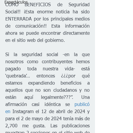
Espectáculos
COMO BENEFICIOS de Seguridad 
Social!! ¡Esta enorme noticia ha sido 
ENTERRADA por los principales medios 
de comunicación!! Esta información 
ahora se puede encontrar directamente 
en el sitio web del gobierno. 
Si la seguridad social -en la que 
nosotros como contribuyentes hemos 
pagado toda nuestra vida- está 
‘quebrada’… entonces ¿¿¿por qué 
estamos expandiendo beneficios a 
aquellos que no son ciudadanos y no 
están aquí legalmente???”. Una 
afirmación casi idéntica se 
publicó 
en
 Instagram el 12 de abril de 2024 y 
para el 2 de mayo de 2024 tenía más de 
2,700 me gusta. Las publicaciones 