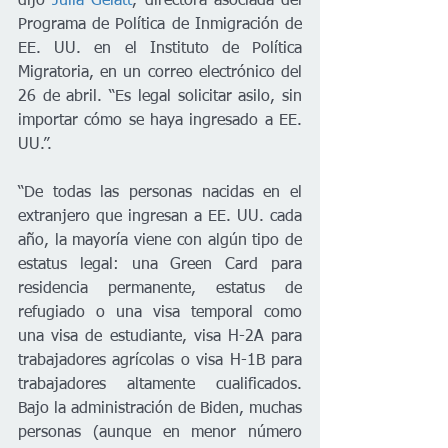
dijo 
Julia Gelatt
, directora asociada del 
Programa de Política de Inmigración de 
EE. UU. en el Instituto de Política 
Migratoria, en un correo electrónico del 
26 de abril. “Es legal solicitar asilo, sin 
importar cómo se haya ingresado a EE. 
UU.”.
“De todas las personas nacidas en el 
extranjero que ingresan a EE. UU. cada 
año, la mayoría viene con algún tipo de 
estatus legal: una Green Card para 
residencia permanente, estatus de 
refugiado o una visa temporal como 
una visa de estudiante, visa H-2A para 
trabajadores agrícolas o visa H-1B para 
trabajadores altamente cualificados. 
Bajo la administración de Biden, muchas 
personas (aunque en menor número 