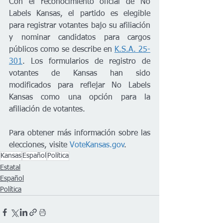
Con el reconocimiento oficial de No 
Labels Kansas, el partido es elegible 
para registrar votantes bajo su afiliación 
y nominar candidatos para cargos 
públicos como se describe en 
K.S.A. 25-
301
. Los formularios de registro de 
votantes de Kansas han sido 
modificados para reflejar No Labels 
Kansas como una opción para la 
afiliación de votantes.
Para obtener más información sobre las 
elecciones, visite 
VoteKansas.gov
.
Kansas
Español
Política
Estatal
Español
Política