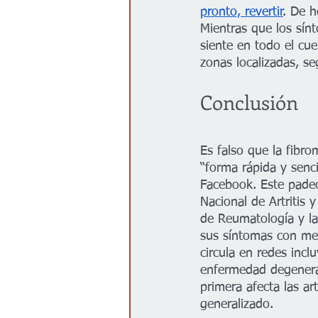
pronto, revertir
. De h
Mientras que los sín
siente en todo el cue
zonas localizadas, s
Conclusión
Es falso que la fibro
“forma rápida y senc
Facebook. Este padec
Nacional de Artritis 
de Reumatología y la
sus síntomas con med
circula en redes incl
enfermedad degenerati
primera afecta las a
generalizado. 