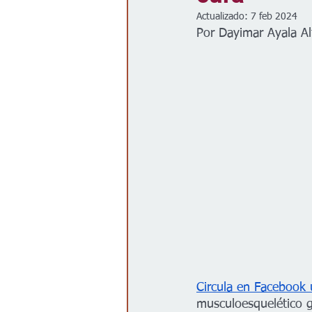
Actualizado:
7 feb 2024
Gobierno
Espectáculos
Por Dayimar Ayala Al
Circula en Facebook 
musculoesquelético 