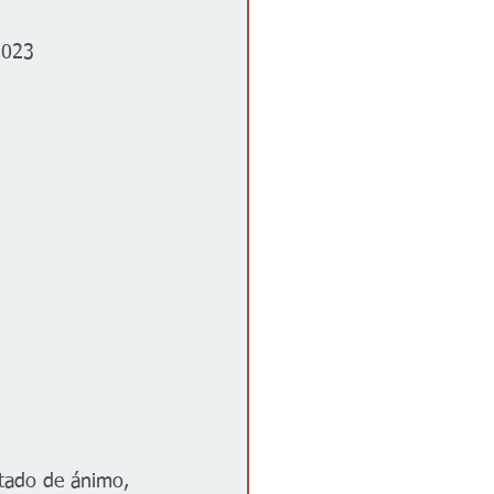
2023
tado de ánimo, 