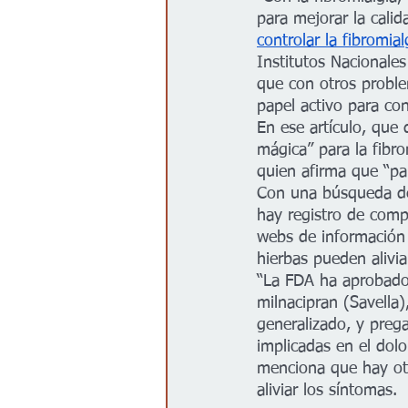
para mejorar la calid
controlar la fibromial
Institutos Nacionales
que con otros proble
papel activo para con
En ese artículo, que
mágica” para la fibro
quien afirma que “par
Con una búsqueda de
hay registro de comp
webs de información 
hierbas pueden alivia
“La FDA ha aprobado 
milnacipran (Savella)
generalizado, y prega
implicadas en el dolo
menciona que hay otr
aliviar los síntomas. 