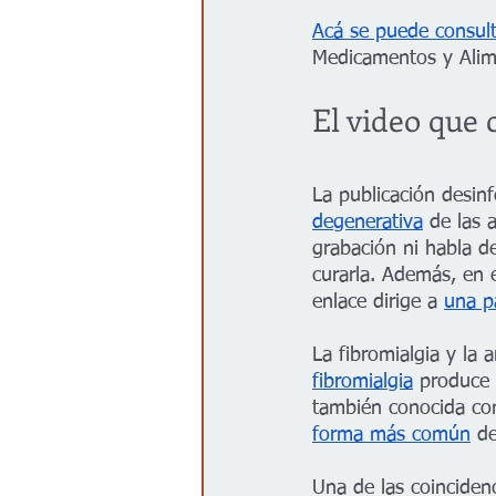
Acá se puede consulta
Medicamentos y Alime
El video que 
La publicación desin
degenerativa
 de las 
grabación ni habla de
curarla. Además, en 
enlace dirige a 
una p
La fibromialgia y la 
fibromialgia
 produce 
también conocida c
forma más común
 de
Una de las coincidenc