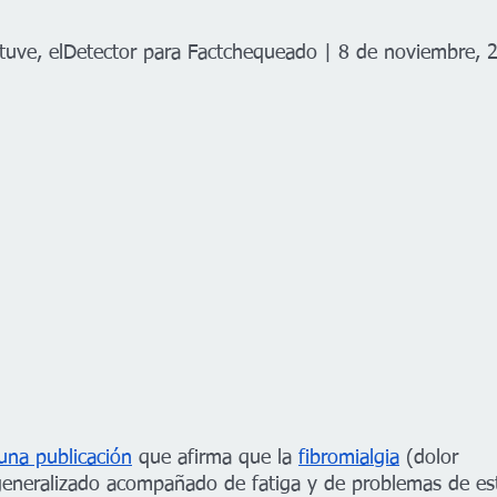
tuve, elDetector para Factchequeado | 8 de noviembre, 
una publicación
 que afirma que la 
fibromialgia
 (dolor 
generalizado acompañado de fatiga y de problemas de es