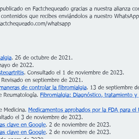
o publicado en Factchequeado gracias a nuestra alianza co
s contenidos que recibes enviándolos a nuestro WhatsApp
actchequeado.com/whatsapp
algia
. 26 de octubre de 2021.
mayo de 2022.
teoartritis
. Consultado el 1 de noviembre de 2023.
. Revisado en septiembre de 2021.
maneras de controlar la fibromialgia
. 13 de septiembre d
e Reumatología. 
Fibromialgia: Diagnóstico, tratamiento y
e Medicina. 
Medicamentos aprobados por la FDA para el 
ultado el 3 de noviembre de 2023.
as clave en Google
. 2 de noviembre de 2023.
as clave en Google
. 2 de noviembre de 2023.