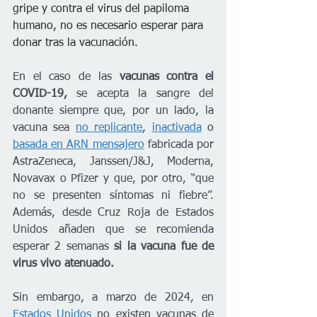
gripe y contra el virus del papiloma 
humano, no es necesario esperar para 
donar tras la vacunación.
En el caso de las 
vacunas contra el 
COVID-19,
 se acepta la sangre del 
donante siempre que, por un lado, la 
vacuna sea 
no replicante
, 
inactivada
 o 
basada en ARN mensajero
 fabricada por 
AstraZeneca, Janssen/J&J, Moderna, 
Novavax o Pfizer y que, por otro, “que 
no se presenten síntomas ni fiebre”. 
Además, desde Cruz Roja de Estados 
Unidos añaden que se recomienda 
esperar 2 semanas
 si la vacuna fue de 
virus vivo atenuado.
Sin embargo, a marzo de 2024, en 
Estados Unidos
 no existen vacunas de 