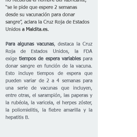
no recuerda el nombre del fabricante, 
“se le pide que espere 2 semanas 
desde su vacunación para donar 
sangre”, aclara la Cruz Roja de Estados 
Unidos
 a 
Maldita.es
.
Para algunas vacunas
, destaca la Cruz 
Roja de Estados Unidos, la FDA 
exige 
tiempos de espera variables 
para 
donar sangre en función de la vacuna. 
Esto incluye tiempos de espera que 
pueden variar de 2 a 4 semanas para 
una serie de vacunas que incluyen, 
entre otras, el sarampión, las paperas y 
la rubéola, la varicela, el herpes zóster, 
la poliomielitis, la fiebre amarilla y la 
hepatitis B.