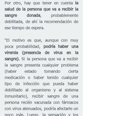
Por otro, hay que tener en cuenta 
la 
salud de la persona que va a recibir la 
sangre donada
, probablemente 
debilitada, de ahí la recomendación de 
ese tiempo de espera.
“El motivo es que, aunque con muy 
poca probabilidad, 
podría haber una 
viremia (presencia de virus en la 
sangre). 
Si la persona que va a recibir 
la sangre presenta cualquier problema 
(haber estado tomando cierta 
medicación o haber tenido cualquier 
tipo de infección que pueda haber 
debilitado al organismo y al sistema 
inmunitario), recibir sangre de una 
persona recién vacunada con fármacos 
con virus atenuados, podría afectarle un 
poco más. Luego, la sensación y los 