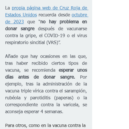
La 
propia página web de Cruz Roja de 
Estados Unidos
 recuerda desde 
octubre 
de 2023
 que “
no hay problema en 
donar sangre
 después de vacunarse 
contra la gripe, el COVID-19 o el virus 
respiratorio sincitial (VRS)”.   
Añade que hay ocasiones en las que, 
tras haber recibido ciertos tipos de 
vacuna, se recomienda 
esperar unos 
días antes de donar sangre. 
Por 
ejemplo, tras la administración de la 
vacuna triple vírica contra el sarampión, 
rubéola y parotiditis (paperas) o la 
correspondiente contra la varicela, se 
aconseja esperar 4 semanas. 
Para otros, como en la vacuna contra la 