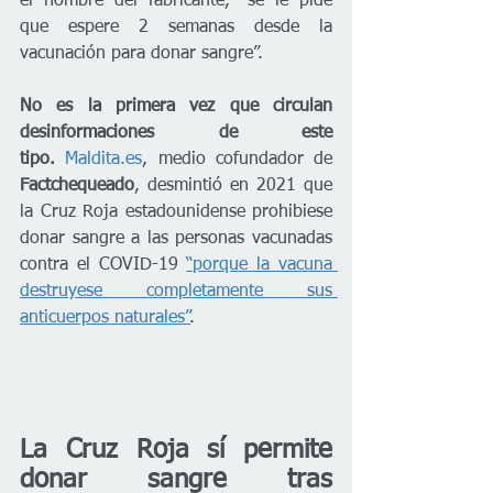
el nombre del fabricante, “se le pide 
que espere 2 semanas desde la 
vacunación para donar sangre”. 
No es la primera vez que circulan 
desinformaciones de este 
tipo.
Maldita.es
, medio cofundador de 
Factchequeado
, desmintió en 2021 que 
la Cruz Roja estadounidense prohibiese 
donar sangre a las personas vacunadas 
contra el COVID-19 
“porque la vacuna 
destruyese completamente sus 
anticuerpos naturales”
.
La Cruz Roja sí permite 
donar sangre tras 