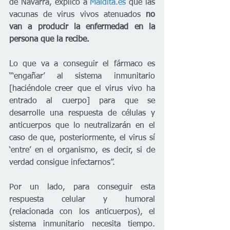
de Navarra, explicó a 
Maldita.es
 que las 
vacunas de virus vivos atenuados 
no 
van a producir la enfermedad en la 
persona que la recibe. 
Lo que va a conseguir el fármaco es 
“‘engañar’ al sistema inmunitario 
[haciéndole creer que el virus vivo ha 
entrado al cuerpo] para que se 
desarrolle una respuesta de células y 
anticuerpos que lo neutralizarán en el 
caso de que, posteriormente, el virus sí 
‘entre’ en el organismo, es decir, si de 
verdad consigue infectarnos”.
Por un lado, para conseguir esta 
respuesta celular y humoral 
(relacionada con los anticuerpos), el 
sistema inmunitario necesita tiempo. 