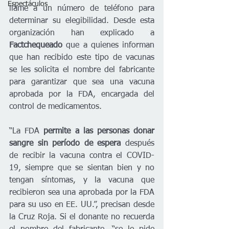
Espectáculos
llame a un número de teléfono para 
determinar su elegibilidad. Desde esta 
organización han explicado a 
Factchequeado 
que a quienes informan 
que han recibido este tipo de vacunas 
se les solicita el nombre del fabricante 
para garantizar que sea una vacuna 
aprobada por la FDA, encargada del 
control de medicamentos. 
“La FDA 
permite a las personas donar 
sangre sin período de espera 
después 
de recibir la vacuna contra el COVID-
19, siempre que se sientan bien y no 
tengan síntomas, y la vacuna que 
recibieron sea una aprobada por la FDA 
para su uso en EE. UU.”, precisan desde 
la Cruz Roja. Si el donante no recuerda 