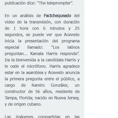
publicación dice: “The teleprompter”. 
En un análisis de 
Factchequeado 
del 
video de la transmisión, con duración 
de 1 hora con 6 minutos y 25 
segundos, se puede ver que Acevedo 
inicia la presentación del programa 
especial llamado: “Los latinos 
preguntan... Kamala Harris responde”. 
Da la bienvenida a la candidata Harris y 
le cede el micrófono. Harris agradece 
estar en la asamblea y Acevedo anuncia 
la primera pregunta entre el público, a 
cargo de Ramiro González, un 
constructor de 56 años, residente de 
Tampa, Florida; nacido en Nueva Jersey, 
y de origen cubano. 
Las imágenes compartidas en las 