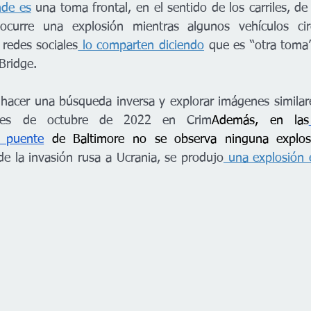
nde es
 una toma frontal, en el sentido de los carriles, de
curre una explosión mientras algunos vehículos circ
 redes sociales
 lo comparten diciendo
 que es “otra toma”
Bridge.
 hacer una búsqueda inversa y explorar imágenes similar
 es de octubre de 2022 en Crim
Además, en las
 puente
 de Baltimore no se observa ninguna explos
de la invasión rusa a Ucrania, se produjo
 una explosión e