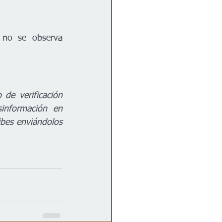
 no se observa 
e verificación 
información en 
bes enviándolos 