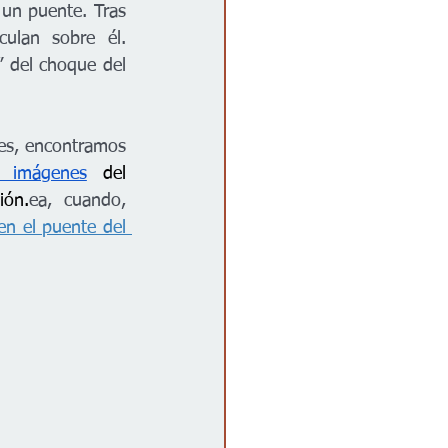
 un puente. Tras 
ulan sobre él. 
 del choque del 
es, encontramos 
 imágenes
 del 
ión.
ea, cuando, 
n el puente del 