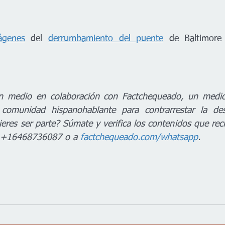
ágenes
 del 
derrumbamiento del puente
 de Baltimore
n medio en colaboración con Factchequeado, un medio d
comunidad hispanohablante para contrarrestar la des
eres ser parte? Súmate y verifica los contenidos que reci
 +16468736087 o a 
factchequeado.com/whatsapp
.