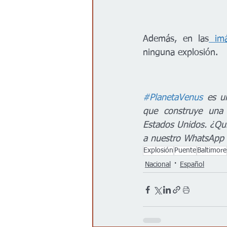
Además, en las
 im
ninguna explosión.
#PlanetaVenus
 es u
que construye una 
Estados Unidos. ¿Qui
a nuestro WhatsApp
Explosión
Puente
Baltimore
Nacional
Español