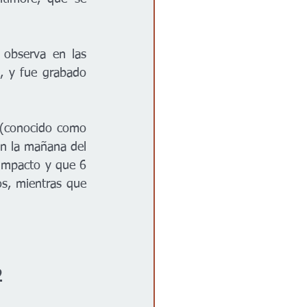
observa en las 
, y fue grabado 
 (conocido como 
n la mañana del 
impacto y que 6 
s, mientras que 
2