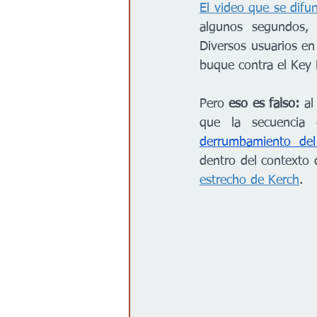
El video que se difu
algunos segundos, o
Diversos usuarios en
buque contra el Key 
Pero
 eso es falso:
 al
que la secuencia
derrumbamiento del
dentro del contexto 
estrecho de Kerch
.