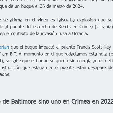
oque de un buque el 26 de marzo de 2024. 
e se afirma en el video es falso. 
La explosión que se 
e al puente del estrecho de Kerch, en Crimea (Ucrania)
en el contexto de la invasión rusa a Ucrania.
ortan
 que el buque impactó el puente Francis Scott Key
7 am E.T. Al momento en el que redactamos esta nota (e
, se sabe que el buque se quedó sin energía antes del 
onstrucción que estaban en el puente están desaparecido
tados.
e de Baltimore sino uno en Crimea en 202