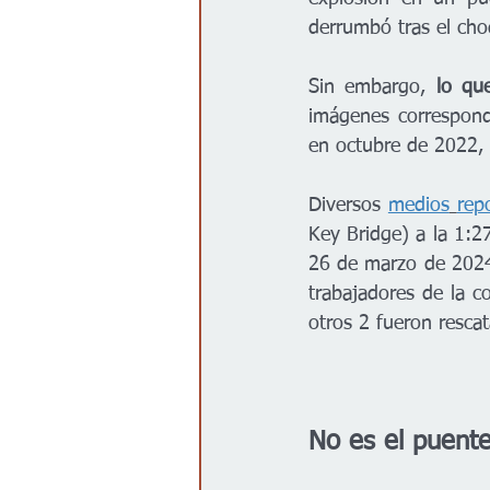
derrumbó tras el ch
Sin embargo,
 lo qu
imágenes correspond
en octubre de 2022, 
Diversos 
medios
rep
Key Bridge) a la 1:2
26 de marzo de 2024)
trabajadores de la c
otros 2 fueron resca
No es el puent