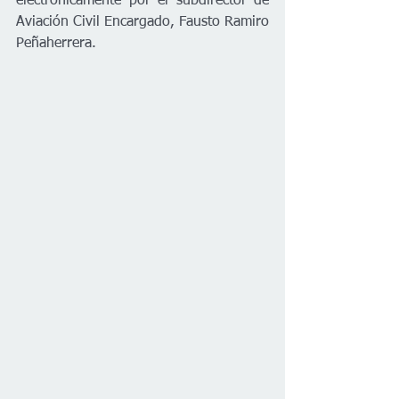
electrónicamente por el subdirector de 
Aviación Civil Encargado, Fausto Ramiro 
Peñaherrera. 