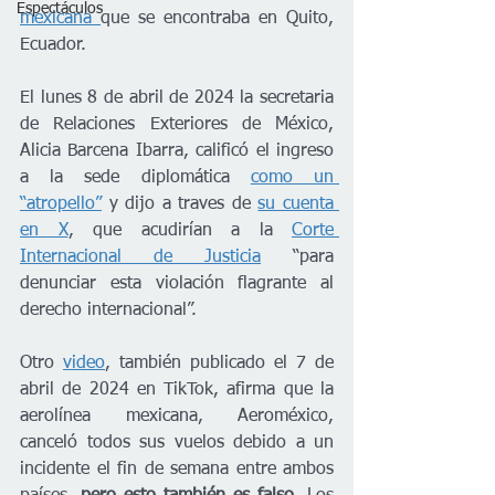
Espectáculos
mexicana 
que se encontraba en Quito, 
Ecuador. 
El lunes 8 de abril de 2024 la secretaria 
de Relaciones Exteriores de México, 
Alicia Barcena Ibarra, calificó el ingreso 
a la sede diplomática 
como un 
“atropello”
 y dijo a traves de 
su cuenta 
en X
, que acudirían a la 
Corte 
Internacional de Justicia
 “para 
denunciar esta violación flagrante al 
derecho internacional”.
Otro 
video
, también publicado el 7 de 
abril de 2024 en TikTok, afirma que la 
aerolínea mexicana, Aeroméxico, 
canceló todos sus vuelos debido a un 
incidente el fin de semana entre ambos 