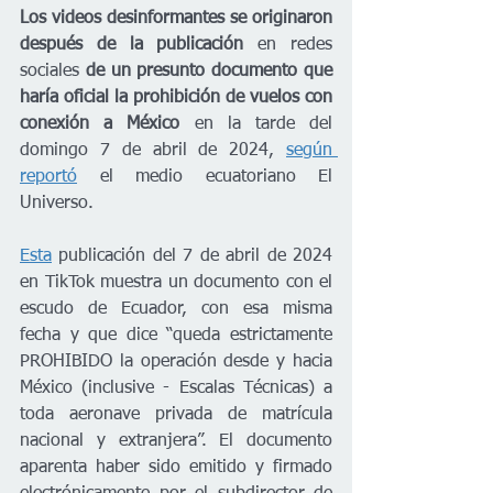
Los videos desinformantes se originaron 
después de la publicación
 en redes 
sociales 
de un presunto documento que 
haría oficial la prohibición de vuelos con 
conexión a México
 en la tarde del 
domingo 7 de abril de 2024, 
según 
reportó
 el medio ecuatoriano El 
Universo. 
Esta
 publicación del 7 de abril de 2024 
en TikTok muestra un documento con el 
escudo de Ecuador, con esa misma 
fecha y que dice “queda estrictamente 
PROHIBIDO la operación desde y hacia 
México (inclusive - Escalas Técnicas) a 
toda aeronave privada de matrícula 
nacional y extranjera”. El documento 
aparenta haber sido emitido y firmado 