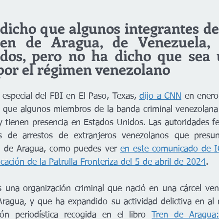
 dicho que algunos integrantes de
ren de Aragua, de Venezuela, 
dos, pero no ha dicho que sea 
 por el régimen venezolano
 especial del FBI en El Paso, Texas, 
dijo a CNN
 en enero
e que algunos miembros de la banda criminal venezolana
 y tienen presencia en Estados Unidos. Las autoridades fe
s de arrestos de extranjeros venezolanos que presun
n de Aragua, como puedes ver 
en este comunicado de I
icación de la Patrulla Fronteriza del 5 de abril de 2024
.
 una organización criminal que nació en una cárcel ven
ragua, y que ha expandido su actividad delictiva en al 
ión periodística recogida en el libro 
Tren de Aragua: