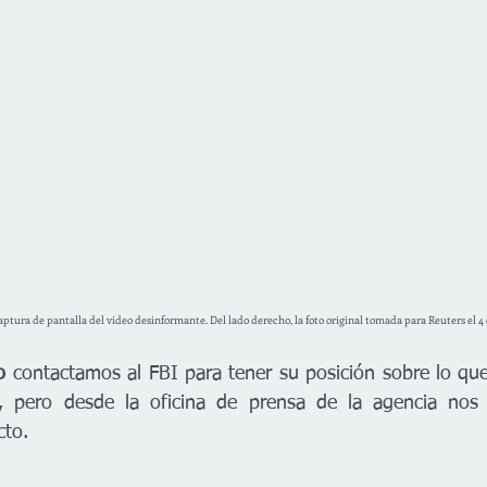
aptura de pantalla del video desinformante. Del lado derecho, la foto original tomada para Reuters el 4 
o 
contactamos al FBI para tener su posición sobre lo que 
, pero desde la oficina de prensa de la agencia nos 
cto.