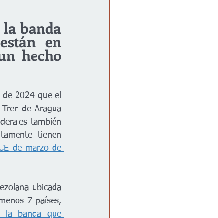
 la banda 
están en 
un hecho 
 de 2024 que el 
 Tren de Aragua 
derales también 
tamente tienen 
CE de marzo de 
ezolana ubicada 
menos 7 países, 
 la banda que 