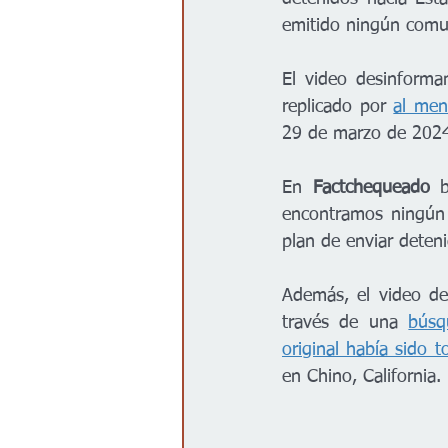
emitido ningún comun
El video desinforma
replicado por 
al men
29 de marzo de 202
En 
Factchequeado 
encontramos ningún 
plan de enviar deten
Además, el video de
través de una 
búsq
original había sido 
en Chino, California.