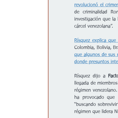
revolucionó el crime
de criminalidad Ro
investigación que la
cárcel venezolana”.
Rísquez explica que
que algunos de sus 
donde presuntos inte
Rísquez dijo a 
Fact
llegada de miembros 
régimen venezolano. 
ha provocado que i
“buscando sobrevivir
régimen que lidera N