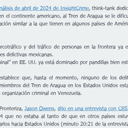
nálisis de abril de 2024 de InsightCrime
, think-tank dedic
 el continente americano, al Tren de Aragua se le dificul
ción similar a la que tienen en algunos países de Améric
rcotráfico y del tráfico de personas en la frontera ya 
es delictivas mexicanas.
inal” en EE. UU. ya está dominado por pandillas bien est
establece que, hasta el momento, ninguno de los delit
miembros del Tren de Aragua en los Estados Unidos esta
a organización criminal en Venezuela.
Fronteriza, 
Jason Owens
, 
dijo en una entrevista con CB
24 que no estaba al tanto de que en otros países estuv
arlos hacia Estados Unidos (minuto 20:21 de la entrevist