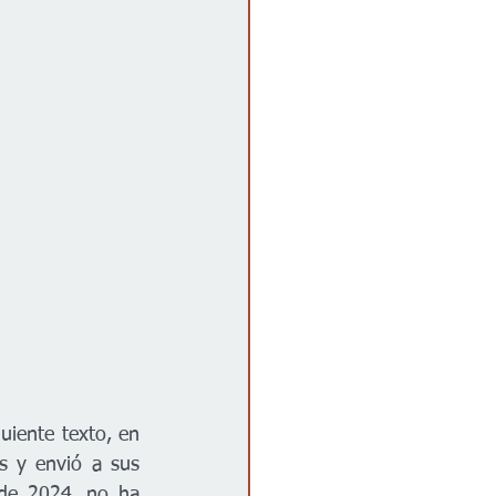
guiente texto, en 
s y envió a sus 
 de 2024, no ha 