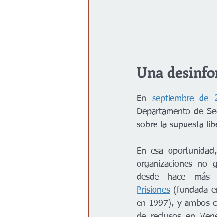
Una desinfo
En 
septiembre de 
Departamento de Seg
sobre la supuesta li
En esa oportunidad
organizaciones no g
desde hace más 
Prisiones
 (fundada e
en 1997), y ambos co
de reclusos en Vene