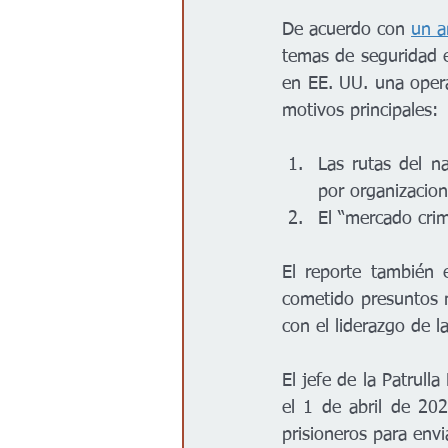
De acuerdo con 
un a
temas de seguridad en
en EE. UU. una opera
motivos principales:
Las rutas del na
por organizacion
El “mercado crim
El reporte también 
cometido presuntos 
con el liderazgo de l
El jefe de la Patrulla 
el 1 de abril de 20
prisioneros para envi