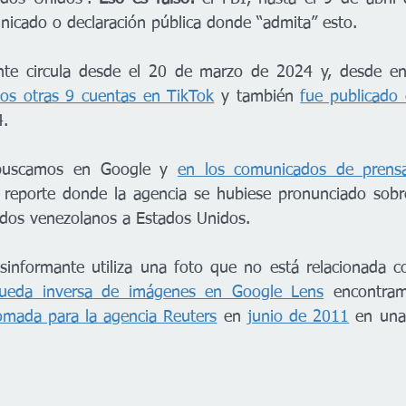
icado o declaración pública donde “admita” esto.
nte circula desde el 20 de marzo de 2024 y, desde ent
os otras 9 cuentas en TikTok
 y también 
fue publicado
4.
buscamos en Google y 
en los comunicados de prens
reporte donde la agencia se hubiese pronunciado sobre
idos venezolanos a Estados Unidos.
sinformante utiliza una foto que no está relacionada c
ueda inversa de imágenes en Google Lens
 encontra
tomada para la agencia Reuters
 en 
junio de 2011
 en una