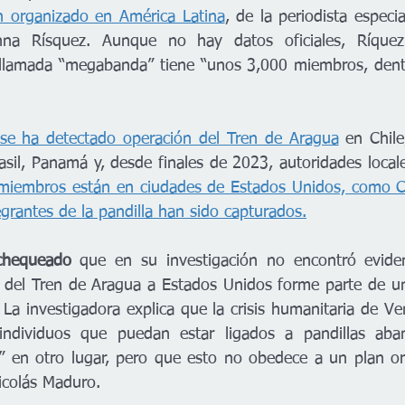
n organizado en América Latina
, de la periodista especi
nna Rísquez. Aunque no hay datos oficiales, Ríquez
 llamada “megabanda” tiene “unos 3,000 miembros, dentr
 se ha detectado operación del Tren de Aragua
 en Chile
miembros están en ciudades de Estados Unidos, como Ch
grantes de la pandilla han sido capturados.
chequeado 
que en su investigación no encontró eviden
del Tren de Aragua a Estados Unidos forme parte de una
La investigadora explica que la crisis humanitaria de Ve
ndividuos que puedan estar ligados a pandillas aba
” en otro lugar, pero que esto no obedece a un plan or
icolás Maduro.