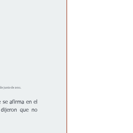
de junio de 2011.
se afirma en el 
dijeron que no 