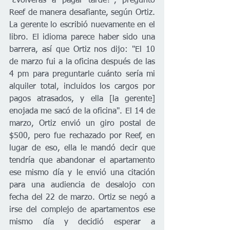
"¿volverás a pagar tarde?", preguntó 
Reef de manera desafiante, según Ortiz. 
La gerente lo escribió nuevamente en el 
libro. El idioma parece haber sido una 
barrera, así que Ortiz nos dijo: "El 10 
de marzo fui a la oficina después de las 
4 pm para preguntarle cuánto sería mi 
alquiler total, incluidos los cargos por 
pagos atrasados, y ella [la gerente] 
enojada me sacó de la oficina". El 14 de 
marzo, Ortiz envió un giro postal de 
$500, pero fue rechazado por Reef, en 
lugar de eso, ella le mandó decir que 
tendría que abandonar el apartamento 
ese mismo día y le envió una citación 
para una audiencia de desalojo con 
fecha del 22 de marzo. Ortiz se negó a 
irse del complejo de apartamentos ese 
mismo día y decidió esperar a 