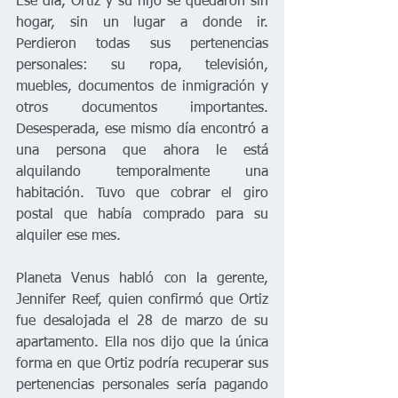
Ese día, Ortiz y su hijo se quedaron sin 
hogar, sin un lugar a donde ir. 
Perdieron todas sus pertenencias 
personales: su ropa, televisión, 
muebles, documentos de inmigración y 
otros documentos importantes. 
Desesperada, ese mismo día encontró a 
una persona que ahora le está 
alquilando temporalmente una 
habitación. Tuvo que cobrar el giro 
postal que había comprado para su 
alquiler ese mes. 
Planeta Venus habló con la gerente, 
Jennifer Reef, quien confirmó que Ortiz 
fue desalojada el 28 de marzo de su 
apartamento. Ella nos dijo que la única 
forma en que Ortiz podría recuperar sus 
pertenencias personales sería pagando 