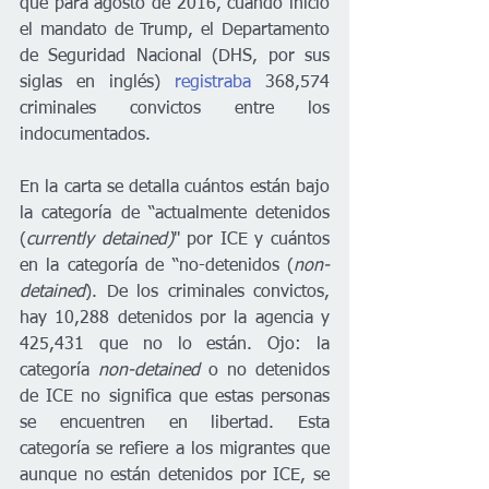
que para agosto de 2016, cuando inició 
el mandato de Trump, el Departamento 
de Seguridad Nacional (DHS, por sus 
siglas en inglés) 
registraba
 368,574 
criminales convictos entre los 
indocumentados. 
En la carta se detalla cuántos están bajo 
la categoría de “actualmente detenidos 
(
currently detained)
" por ICE y cuántos 
en la categoría de “no-detenidos (
non-
detained
). De los criminales convictos, 
hay 10,288 detenidos por la agencia y 
425,431 que no lo están. Ojo: la 
categoría
 non-detained
 o no detenidos 
de ICE no significa que estas personas 
se encuentren en libertad. Esta 
categoría se refiere a los migrantes que 
aunque no están detenidos por ICE, se 