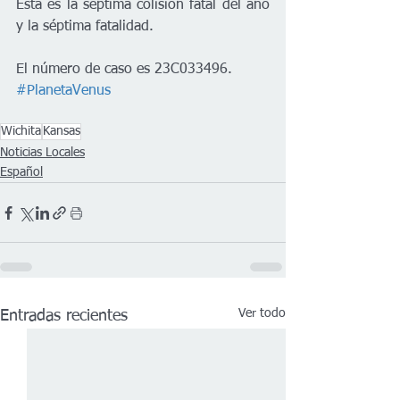
Esta es la séptima colisión fatal del año 
y la séptima fatalidad.
El número de caso es 23C033496.
#PlanetaVenus
Wichita
Kansas
Noticias Locales
Español
Ver todo
Entradas recientes