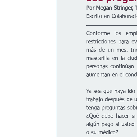
Por Megan Stringer, 
Gobierno
Espectáculos
Escrito en Colaboraci
Conforme los empl
restricciones para 
más de un mes. Inc
mascarilla en la ci
personas continúan 
aumentan en el cond
Ya sea que haya ido 
trabajo después de u
tenga preguntas sobre
¿Qué debe hacer si 
algún pago si usted 
o su médico?