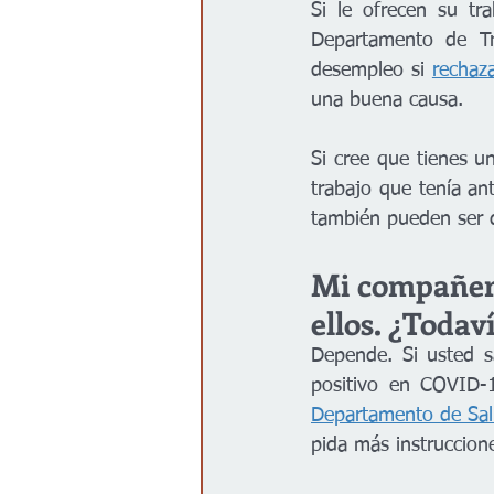
Si le ofrecen su tr
Departamento de Tr
desempleo si 
rechaz
una buena causa.
Si cree que tienes u
trabajo que tenía an
también pueden ser di
Mi compañero 
ellos. ¿Todav
Depende. Si usted s
Departamento de Sa
pida más instruccion