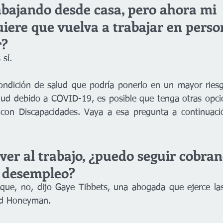
abajando desde casa, pero ahora mi 
iere que vuelva a trabajar en perso
r?
 sí.
ondición de salud que podría ponerlo en un mayor riesg
lud debido a COVID-19, es posible que tenga otras opcio
con Discapacidades. Vaya a esa pregunta a continuació
olver al trabajo, ¿puedo seguir cobra
e desempleo?
ue, no, dijo Gaye Tibbets, una abogada que ejerce las 
nd Honeyman.