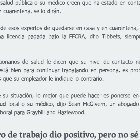
 salud pública o su médico creen que ha estado en contac
 cuarentena, se lo dirán.
o de esos expertos de quedarse en casa y en cuarentena, 
na licencia pagada bajo la FFCRA, dijo Tibbets, siemp
ionarios de salud le dicen que su nivel de contacto no
está bien para continuar trabajando en persona, es pro
 que su empleador le indique lo contrario.
 su situación, lo mejor que puede hacer es ponerse en 
ud local o su médico, dijo Sean McGivern, un abogado 
aboral para Graybill and Hazlewood.
de trabajo dio positivo, pero no sé 