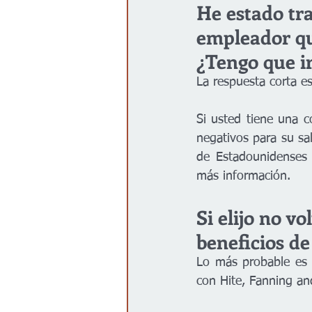
He estado tr
empleador qu
¿Tengo que i
La respuesta corta es
Si usted tiene una c
negativos para su sa
de Estadounidenses 
más información.
Si elijo no v
beneficios d
Lo más probable es q
con Hite, Fanning a