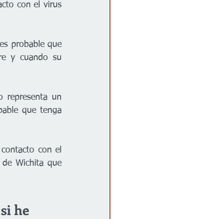
to con el virus 
es probable que 
re y cuando su 
 representa un 
bable que tenga 
contacto con el 
de Wichita que 
si he 