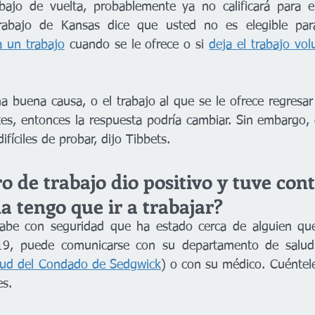
abajo de vuelta, probablemente ya no calificará para e
abajo de Kansas dice que usted no es elegible para
a un trabajo
 cuando se le ofrece o si 
deja el trabajo vo
na buena causa, o el trabajo al que se le ofrece regresar
tes, entonces la respuesta podría cambiar. Sin embargo, e
fíciles de probar, dijo Tibbets.
de trabajo dio positivo y tuve cont
ía tengo que ir a trabajar?
abe con seguridad que ha estado cerca de alguien que
lud del Condado de Sedgwick
) o con su médico. Cuéntele
es.