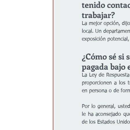
tenido contac
trabajar?
La mejor opción, dij
local. Un departamen
exposición potencial,
¿Cómo sé si s
pagada bajo 
La Ley de Respuesta 
proporcionen a los t
en persona o de for
Por lo general, uste
le ha aconsejado qu
de los Estados Unido