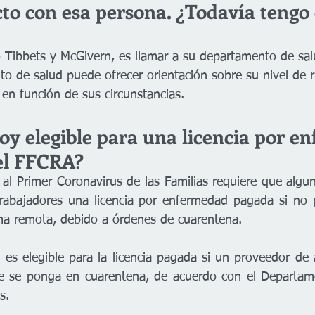
to con esa persona. ¿Todavía tengo 
o Tibbets y McGivern, es llamar a su departamento de sa
to de salud puede ofrecer orientación sobre su nivel de r
 en función de sus circunstancias.
oy elegible para una licencia por e
el FFCRA?
al Primer Coronavirus de las Familias requiere que algu
rabajadores una licencia por enfermedad pagada si no p
ma remota, debido a órdenes de cuarentena.
d es elegible para la licencia pagada si un proveedor de 
e se ponga en cuarentena, de acuerdo con el Departame
s.