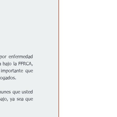
por enfermedad 
 bajo la FFRCA, 
 importante que 
bogados.
munes que usted 
ajo, ya sea que 