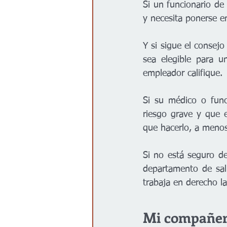
Si un funcionario de
y necesita ponerse en
Y si sigue el consej
sea elegible para u
empleador califique.
Si su médico o func
riesgo grave y que 
que hacerlo, a menos
Si no está seguro de
departamento de sal
trabaja en derecho l
Mi compañero 