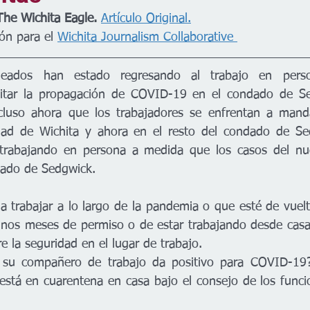
The Wichita Eagle. 
Artículo Original.
ón para el 
Wichita Journalism Collaborative 
eados han estado regresando al trabajo en perso
evitar la propagación de COVID-19 en el condado de Se
luso ahora que los trabajadores se enfrentan a mand
udad de Wichita y ahora en el resto del condado de Se
trabajando en persona a medida que los casos del nue
ado de Sedgwick.
a trabajar a lo largo de la pandemia o que esté de vuelta
nos meses de permiso o de estar trabajando desde casa,
 la seguridad en el lugar de trabajo.
su compañero de trabajo da positivo para COVID-19? 
está en cuarentena en casa bajo el consejo de los funcio