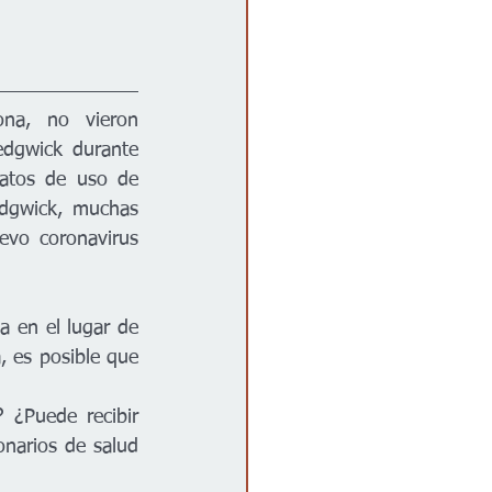
na, no vieron 
dgwick durante 
atos de uso de 
dgwick, muchas 
vo coronavirus 
 en el lugar de 
 es posible que 
¿Puede recibir 
narios de salud 