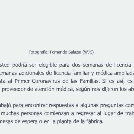
Fotografía: Fernando Salazar (WJC)
sted podría ser elegible para dos semanas de licencia 
manas adicionales de licencia familiar y médica ampliada
a al Primer Coronavirus de las Familias. Si es así, es
 proveedor de atención médica, según nos dijeron los a
abajó para encontrar respuestas a algunas preguntas co
 muchas personas comienzan a regresar al lugar de trab
mesas de espera o en la planta de la fábrica.