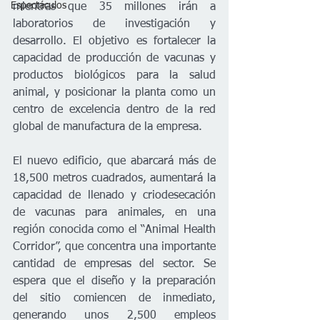
Espectáculos
mientras que 35 millones irán a 
laboratorios de investigación y 
desarrollo. El objetivo es fortalecer la 
capacidad de producción de vacunas y 
productos biológicos para la salud 
animal, y posicionar la planta como un 
centro de excelencia dentro de la red 
global de manufactura de la empresa.
El nuevo edificio, que abarcará más de 
18,500 metros cuadrados, aumentará la 
capacidad de llenado y 
criodesecación
de vacunas para animales, en una 
región conocida como el “Animal Health 
Corridor”, que concentra una importante 
cantidad de empresas del sector. Se 
espera que el diseño y la preparación 
del sitio comiencen de inmediato, 
generando unos 2,500 empleos 