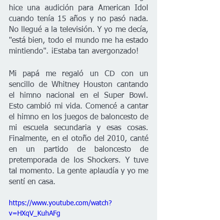
hice una audición para American Idol 
cuando tenía 15 años y no pasó nada. 
No llegué a la televisión. Y yo me decía, 
"está bien, todo el mundo me ha estado 
mintiendo". ¡Estaba tan avergonzado! 
Mi papá me regaló un CD con un 
sencillo de Whitney Houston cantando 
el himno nacional en el Super Bowl. 
Esto cambió mi vida. Comencé a cantar 
el himno en los juegos de baloncesto de 
mi escuela secundaria y esas cosas. 
Finalmente, en el otoño del 2010, canté 
en un partido de baloncesto de 
pretemporada de los Shockers. Y tuve 
tal momento. La gente aplaudía y yo me 
sentí en casa. 
https://www.youtube.com/watch?
v=HXqV_KuhAFg