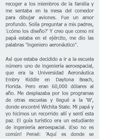
recoger a los miembros de la familia y 
me sentaba en la mesa del comedor 
para dibujar aviones. Fue un amor 
profundo. Solía preguntar a mis padres, 
'¿cómo los diseño?' Y creo que como mi 
papá estaba en el ejército, me dio las 
palabras "ingeniero aeronáutico". 
Así que estaba decidido a ir a la escuela 
número uno de ingeniería aeroespacial, 
que era la Universidad Aeronáutica 
Embry Riddle en Daytona Beach, 
Florida. Pero eran 60,000 dólares al 
año. Me desplazaba por los programas 
de otras escuelas y llegué a la 'W', 
donde encontré Wichita State. Mi papá y 
yo hicimos un recorrido allí y sentí esta 
paz. El guía turístico era un estudiante 
de ingeniería aeroespacial. ¡Eso no es 
común! Pensé: 'Aquí es donde se 