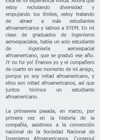
Esta es mi experiencia vivida. Ahora que 
estoy reclutando diversidad y 
empujando los límites, estoy tratando 
de atraer a más estudiantes 
afroamericanos y latinos a STEM. En mi 
clase de graduados de ingenieros 
aeroespaciales, había un solo estudiante 
de ingeniería aeroespacial 
afroamericano, que se graduó ese año. 
¡Y no fui yo! Éramos yo y el compañero 
de cuarto en ese momento de mi amigo, 
porque yo soy mitad afroamericano, y 
ellos son mitad afroamericanos, así que 
juntos hicimos un estudiante 
afroamericano. 
La primavera pasada, en marzo, por 
primera vez en la historia de la 
compañía, asistimos a la convención 
nacional de la Sociedad Nacional de 
Ingenieros Afroamericanos. Conseguí 