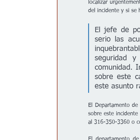
localizar urgentement
del incidente y si se 
El jefe de p
serio las ac
inquebranta
seguridad y
comunidad. I
sobre este c
este asunto 
El Departamento de P
sobre este incidente
al 316-350-3360 o c
El departamento de 