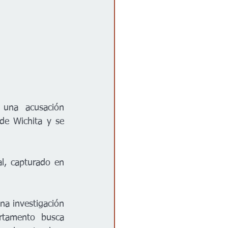
El Departamento de Policía de Wichita está investigando actualmente una acusación 
de Wichita y se 
l, capturado en 
na investigación 
rtamento busca 