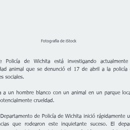
Fotografía de iStock 
dad animal que se denunció el 17 de abril a la policía 
s sociales.
cra a un hombre blanco con un animal en un parque loca
otencialmente crueldad.
el Departamento de Policía de Wichita inició rápidamente u
ncias que rodearon este inquietante suceso. El depa