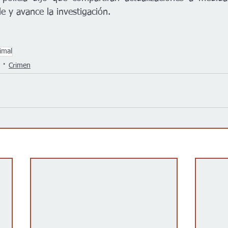
e y avance la investigación.
imal
Crimen