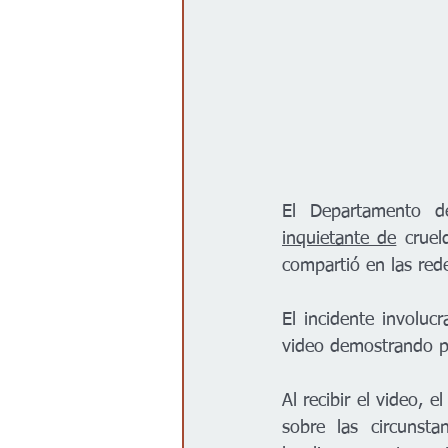
inquietante de
 cruel
compartió en las rede
El incidente involu
video demostrando p
Al recibir el video, 
sobre las circunsta