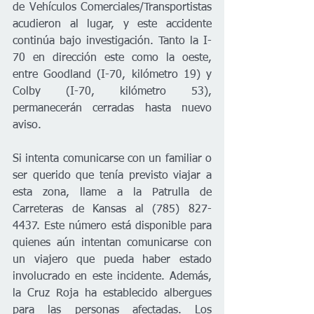
de Vehículos Comerciales/Transportistas 
acudieron al lugar, y este accidente 
continúa bajo investigación. Tanto la I-
70 en dirección este como la oeste, 
entre Goodland (I-70, kilómetro 19) y 
Colby (I-70, kilómetro 53), 
permanecerán cerradas hasta nuevo 
aviso.  
Si intenta comunicarse con un familiar o 
ser querido que tenía previsto viajar a 
esta zona, llame a la Patrulla de 
Carreteras de Kansas al (785) 827-
4437. Este número está disponible para 
quienes aún intentan comunicarse con 
un viajero que pueda haber estado 
involucrado en este incidente. Además, 
la Cruz Roja ha establecido albergues 
para las personas afectadas. Los 