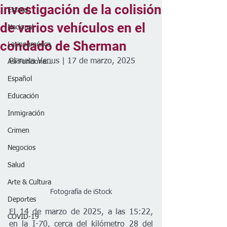
investigación de la colisión
Estatal
de varios vehículos en el
Nacional
condado de Sherman
Latinoamérica
Planeta Venus | 17 de marzo, 2025
Así Funciona...
Español
Educación
Inmigración
Crimen
Negocios
Salud
Arte & Cultura
Fotografía de iStock
Deportes
El 14 de marzo de 2025, a las 15:22, 
COVID-19
en la I-70, cerca del kilómetro 28 del 