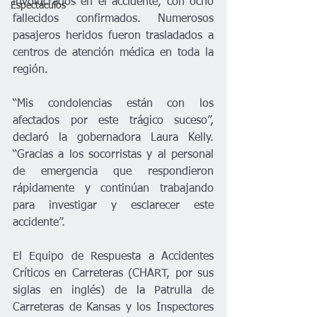
involucrados en el accidente, con ocho 
Espectáculos
fallecidos confirmados. Numerosos 
pasajeros heridos fueron trasladados a 
centros de atención médica en toda la 
región.  
“Mis condolencias están con los 
afectados por este trágico suceso”, 
declaró la gobernadora Laura Kelly. 
“Gracias a los socorristas y al personal 
de emergencia que respondieron 
rápidamente y continúan trabajando 
para investigar y esclarecer este 
accidente”.
El Equipo de Respuesta a Accidentes 
Críticos en Carreteras (CHART, por sus 
siglas en inglés) de la Patrulla de 
Carreteras de Kansas y los Inspectores 