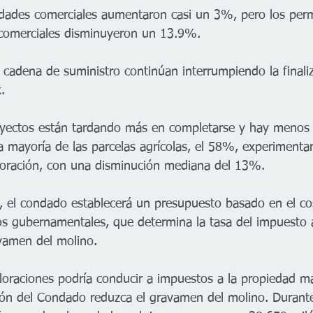
dades comerciales aumentaron casi un 3%, pero los perm
comerciales disminuyeron un 13.9%. 
 cadena de suministro continúan interrumpiendo la finaliz
. 
royectos están tardando más en completarse y hay menos
a mayoría de las parcelas agrícolas, el 58%, experimenta
loración, con una disminución mediana del 13%. 
o, el condado establecerá un presupuesto basado en el co
ios gubernamentales, que determina la tasa del impuesto 
vamen del molino. 
loraciones podría conducir a impuestos a la propiedad má
ón del Condado reduzca el gravamen del molino. Durante