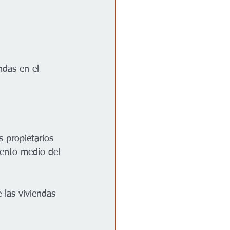
ndas en el 
 propietarios 
mento medio del 
 las viviendas 