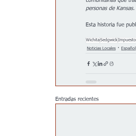
comunitarias que trab
personas de Kansas.
Esta historia fue pub
Wichita
Sedgwick
Impuestos
Noticias Locales
Español
Entradas recientes