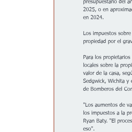
presupuestario del a
2025, o en aproxima
en 2024. 
Los impuestos sobre 
propiedad por el gra
Para los propietarios
locales sobre la pr
valor de la casa, se
Sedgwick, Wichita y e
de Bomberos del Cond
"Los aumentos de va
los impuestos a la p
Ryan Baty. "El proces
eso". 