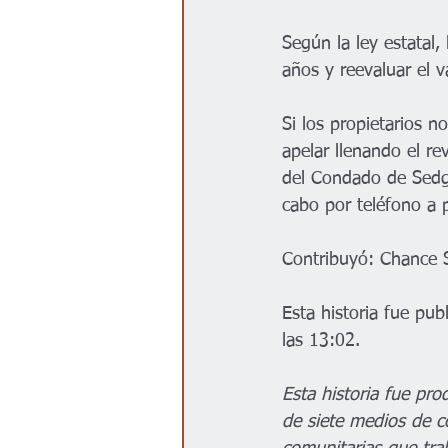
Según la ley estatal
años y reevaluar el 
Si los propietarios n
apelar llenando el re
del Condado de Sedgw
cabo por teléfono a p
Contribuyó: Chance 
Esta historia fue pu
las 13:02.
Esta historia fue pr
de siete medios de c