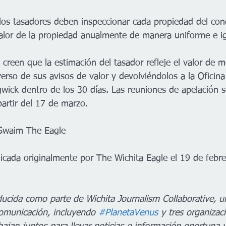
, los tasadores deben inspeccionar cada propiedad del co
valor de la propiedad anualmente de manera uniforme e igu
o creen que la estimación del tasador refleje el valor de
verso de sus avisos de valor y devolviéndolos a la Oficina
ick dentro de los 30 días. Las reuniones de apelación se
artir del 17 de marzo. 
Swaim The Eagle 
blicada originalmente por The Wichita Eagle el 19 de febr
oducida como parte de Wichita Journalism Collaborative, u
omunicación, incluyendo 
#PlanetaVenus
 y tres organizac