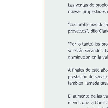
Las ventas de propie
nuevas propiedades 
"Los problemas de la
proyectos", dijo Clark
"Por lo tanto, los p
se están sacando". L
disminución en la va
A finales de este añ
prestación de servic
también llamada gra
El aumento de las va
menos que la Comisi