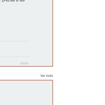
 precisa a las 
Ver todo