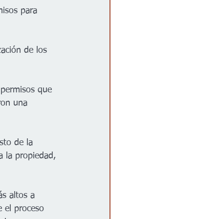
isos para 
ación de los 
 permisos que 
ron una 
sto de la 
a la propiedad, 
s altos a 
 el proceso 