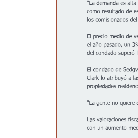
"La demanda es alta 
como resultado de est
los comisionados de
El precio medio de 
el año pasado, un 3
del condado superó 
El condado de Sedgwi
Clark lo atribuyó a la
propiedades residenci
"La gente no quiere d
Las valoraciones fis
con un aumento med