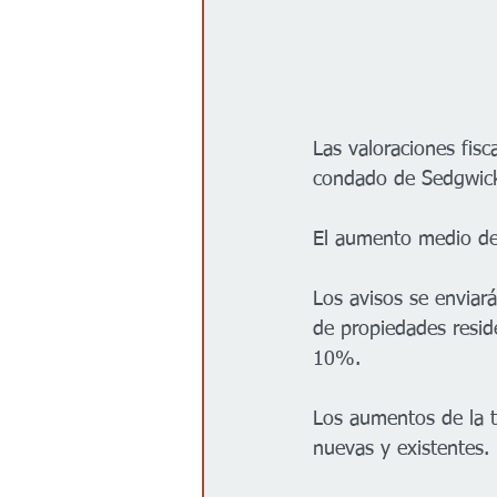
Las valoraciones fis
condado de Sedgwick
El aumento medio de 
Los avisos se enviar
de propiedades resid
10%. 
Los aumentos de la t
nuevas y existentes. 