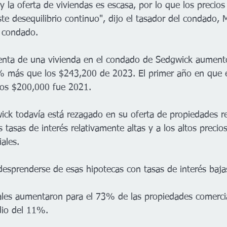
y la oferta de viviendas es escasa, por lo que los precio
e desequilibrio continuo", dijo el tasador del condado, M
l condado.
venta de una vivienda en el condado de Sedgwick aument
% más que los $243,200 de 2023. El primer año en que e
los $200,000 fue 2021. 
ck todavía está rezagado en su oferta de propiedades re
s tasas de interés relativamente altas y a los altos precios
ales. 
esprenderse de esas hipotecas con tasas de interés bajas"
cales aumentaron para el 73% de las propiedades comercia
io del 11%. 