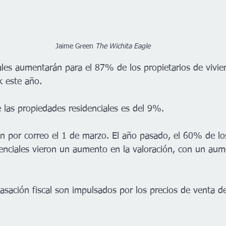
Jaime Green 
The Wichita Eagle
cales aumentarán para el 87% de los propietarios de vivie
 este año. 
las propiedades residenciales es del 9%. 
án por correo el 1 de marzo. El año pasado, el 60% de los
enciales vieron un aumento en la valoración, con un au
asación fiscal son impulsados por los precios de venta de