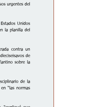
sos urgentes del 
 Estados Unidos 
la planilla del 
rada contra un 
ieciseisavos de 
antino sobre la 
iplinario de la 
en “las normas 