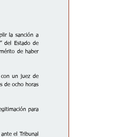
ir la sanción a 
” del Estado de 
mérito de haber 
 con un juez de 
s de ocho horas 
gitimación para 
ante el Tribunal 