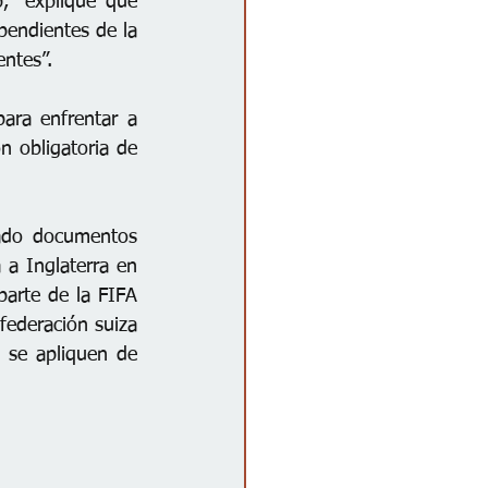
, “expliqué que 
pendientes de la 
ntes”.
ara enfrentar a 
 obligatoria de 
ado documentos 
a Inglaterra en 
parte de la FIFA 
federación suiza 
 se apliquen de 