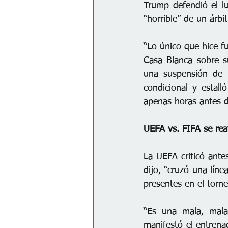
Trump defendió el lu
“horrible” de un árbi
“Lo único que hice fu
Casa Blanca sobre s
una suspensión de u
condicional y estal
apenas horas antes d
UEFA vs. FIFA se rea
La UEFA criticó antes
dijo, “cruzó una líne
presentes en el torne
“Es una mala, mala
manifestó el entren