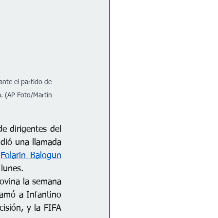
ante el partido de 
a. (AP Foto/Martin 
e dirigentes del 
dió una llamada 
 
Folarin Balogun
 lunes.
ovina la semana 
amó a Infantino 
isión, y la FIFA 