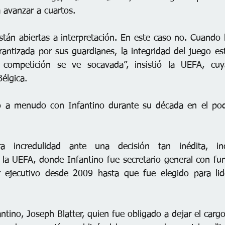
a avanzar a cuartos.
stán abiertas a interpretación. En este caso no. Cuando l
rantizada por sus guardianes, la integridad del juego est
 competición se ve socavada”, insistió la UEFA, cuya
élgica.
a menudo con Infantino durante su década en el pode
a incredulidad ante una decisión tan inédita, inc
ló la UEFA, donde Infantino fue secretario general con fun
r ejecutivo desde 2009 hasta que fue elegido para lide
ntino, Joseph Blatter, quien fue obligado a dejar el cargo