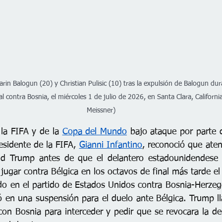
rin Balogun (20) y Christian Pulisic (10) tras la expulsión de Balogun dur
l contra Bosnia, el miércoles 1 de julio de 2026, en Santa Clara, Californi
Meissner)
la FIFA y de la 
Copa del Mundo
 bajo ataque por parte d
esidente de la FIFA, 
Gianni Infantino
, reconoció que aten
ld Trump antes de que el delantero estadounidendese
 jugar contra Bélgica en los octavos de final más tarde el
o en el partido de Estados Unidos contra Bosnia-Herzeg
ó en una suspensión para el duelo ante Bélgica. Trump ll
on Bosnia para interceder y pedir que se revocara la dec