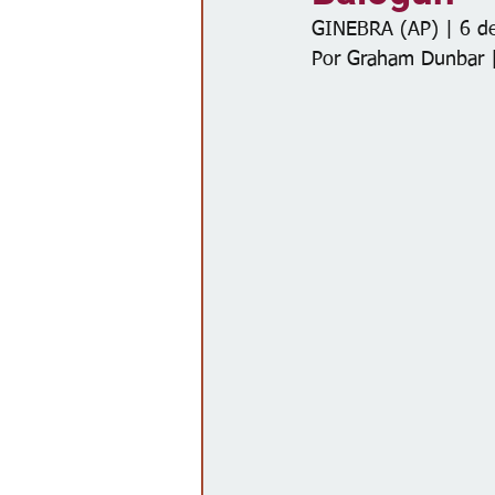
GINEBRA (AP) | 6 de
Gobierno
Espectáculos
Por Graham Dunbar 