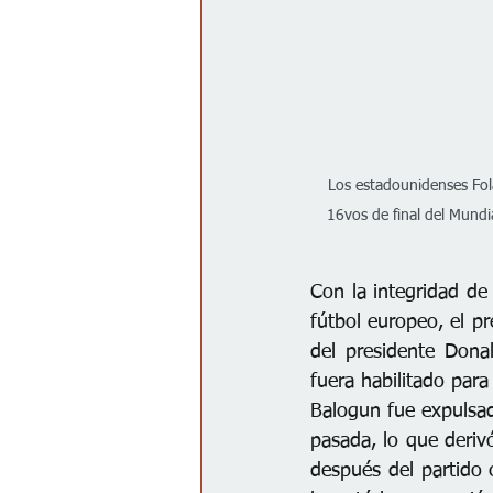
Los estadounidenses Fola
16vos de final del Mundia
Con la integridad de 
fútbol europeo, el pr
del presidente Dona
fuera habilitado para
Balogun fue expulsad
pasada, lo que deriv
después del partido c