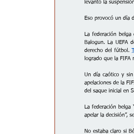
levantó la suspensió
Eso provocó un día d
La federación belga 
Balogun. La UEFA de
derecho del fútbol. 
logrado que la FIFA re
Un día caótico y sin
apelaciones de la FI
del saque inicial en S
La federación belga 
apelar la decisión”, 
No estaba claro si Bé