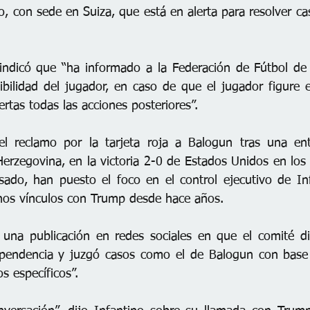
o, con sede en Suiza, que está en alerta para resolver ca
 indicó que “ha informado a la Federación de Fútbol de
bilidad del jugador, en caso de que el jugador figure en 
ertas todas las acciones posteriores”.
el reclamo por la tarjeta roja a Balogun tras una ent
erzegovina, en la victoria 2-0 de Estados Unidos en los d
asado, han puesto el foco en el control ejecutivo de Inf
hos vínculos con Trump desde hace años.
n una publicación en redes sociales en que el comité disc
pendencia y juzgó casos como el de Balogun con base 
s específicos”.