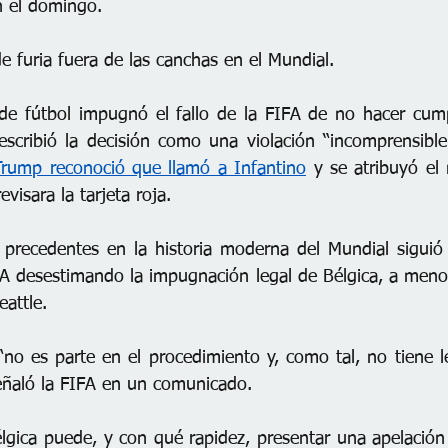
n el domingo.
e furia fuera de las canchas en el Mundial.
de fútbol impugnó el fallo de la FIFA de no hacer cumpl
scribió la decisión como una violación “incomprensible
Trump reconoció que llamó a Infantino
 y se atribuyó el 
visara la tarjeta roja.
 precedentes en la historia moderna del Mundial siguió
FA desestimando la impugnación legal de Bélgica, a meno
eattle.
“no es parte en el procedimiento y, como tal, no tiene le
señaló la FIFA en un comunicado.
lgica puede, y con qué rapidez, presentar una apelación 