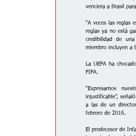
venciera a Brasil par
“A veces las reglas e
reglas ya no está ga
credibilidad de una
miembro incluyen a B
La UEFA ha chocado 
FIFA.
“Expresamos nuestr
injustificable”, seña
a las de un directo
febrero de 2016.
El predecesor de Infa