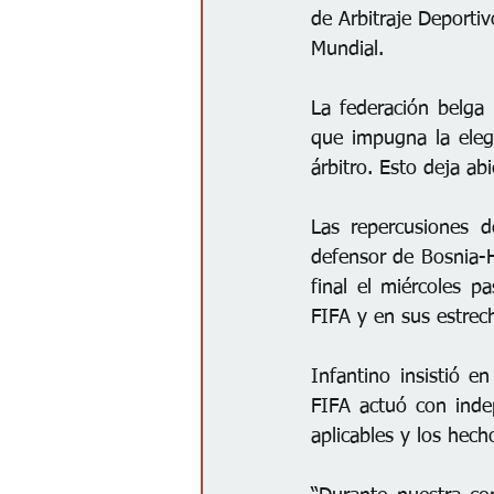
de Arbitraje Deportiv
Mundial.
La federación belga
que impugna la elegi
árbitro. Esto deja abi
Las repercusiones d
defensor de Bosnia-H
final el miércoles p
FIFA y en sus estrec
Infantino insistió e
FIFA actuó con inde
aplicables y los hecho