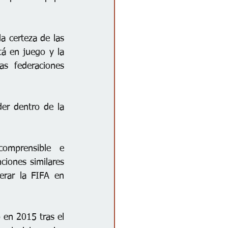
a certeza de las 
á en juego y la 
s federaciones 
r dentro de la 
omprensible e 
ciones similares 
rar la FIFA en 
 en 2015 tras el 