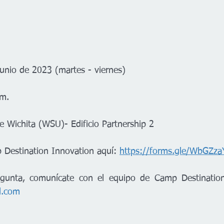
junio de 2023 (martes - viernes)
 m.
e Wichita (WSU)- Edificio Partnership 2
 Destination Innovation aquí: 
https://forms.gle/WbGZz
l.com