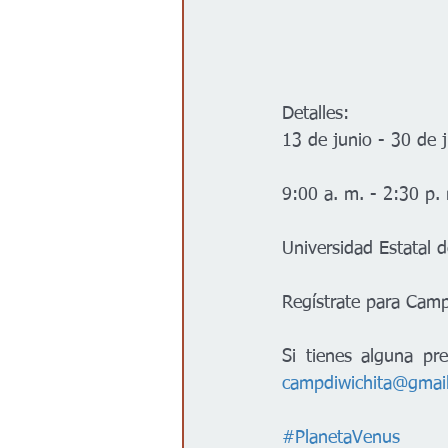
Detalles:
13 de junio - 30 de 
9:00 a. m. - 2:30 p.
Universidad Estatal d
Regístrate para Camp
campdiwichita@gmai
#PlanetaVenus