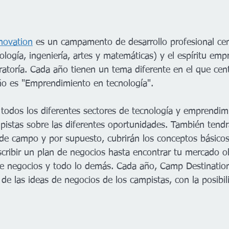
novation
 es un campamento de desarrollo profesional ce
logía, ingeniería, artes y matemáticas) y el espíritu empr
ratoría. Cada año tienen un tema diferente en el que cent
o es "Emprendimiento en tecnología".
todos los diferentes sectores de tecnología y emprendim
pistas sobre las diferentes oportunidades. También tendr
de campo y por supuesto, cubrirán los conceptos básicos 
scribir un plan de negocios hasta encontrar tu mercado ob
de negocios y todo lo demás. Cada año, Camp Destinatio
a de las ideas de negocios de los campistas, con la posibi