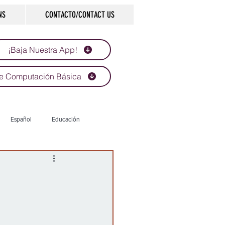
NS
CONTACTO/CONTACT US
¡Baja Nuestra App!
e Computación Básica
Español
Educación
Tecnología
Economía
d
Historias que inspiran