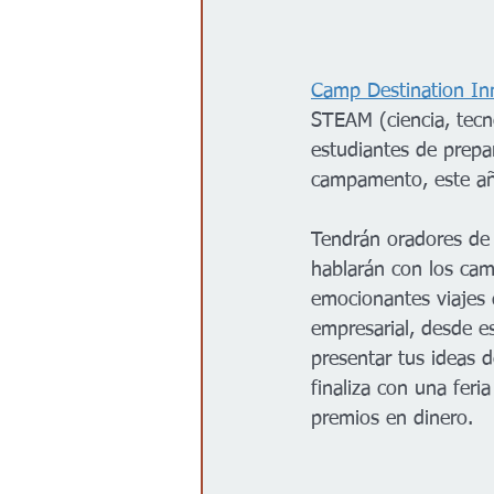
Camp Destination In
STEAM (ciencia, tecno
estudiantes de prepa
campamento, este añ
Tendrán oradores de 
hablarán con los cam
emocionantes viajes 
empresarial, desde e
presentar tus ideas 
finaliza con una feri
premios en dinero. 