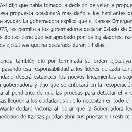
Así dijo que había tomado la decisión de vetar la propue
 esa propuesta ocasionará más daño a los habitantes de
da ayudar. La gobernadora explicó que el Kansas Emerge
975, les permite a los gobernadores declarar Estado de E
 de eso tiene que ser aprobado por los legisladores, razó
es ejecutivas que ha declarado duran 14 días. 
pasando esa responsabilidad a los líderes de cada cond
ndado deberá establecer los nuevos lineamientos a segu
a gobernadora y dijo que se enfocará en la recuperació
 al pendiente de que las pruebas para detectar el viru
as lleguen a los ciudadanos que lo necesitan en todo el 
agle declaró victoria al lograr que la Gobernadora lev
negocios de Kansas puedan abrir sus puertas sin restricci