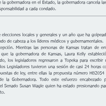
e la gobernadora en el Estado, la gobernadora cancela las
esponsabilidad a cada condado. 
do de cabeza a los líderes médicos y gubernamentales. 
epción. Mientras las personas de Kansas tratan de ente
a que la gobernadora de Kansas, Laura Kelly estableció 
o, los legisladores regresaron a Topeka para escribir n
s Legisladores tuvieron una sesión de casi 24 horas co
puestas de ley, entre ellas la propuesta número HB2054 qu
 de la Gobernadora. Todo este esfuerzo encabezado p
del Senado Susan Wagle quien ha estado presionando par
to. 