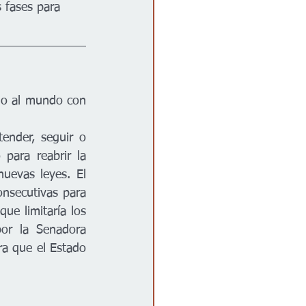
 fases para 
nder, seguir o 
para reabrir la 
uevas leyes. El 
nsecutivas para 
e limitaría los 
or la Senadora 
a que el Estado 