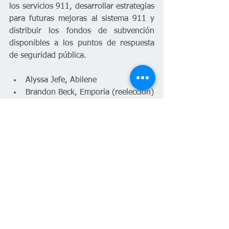
los servicios 911, desarrollar estrategias 
para futuras mejoras al sistema 911 y 
distribuir los fondos de subvención 
disponibles a los puntos de respuesta 
de seguridad pública.
Alyssa Jefe, Abilene 
Brandon Beck, Emporia (reelección) 
Krista Amaro, Ford (reelección)
#PlanetaVenus
Kansas
Español
Nombramientos
Estatal
Español