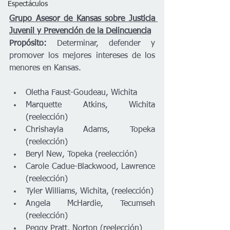
Espectáculos
Grupo Asesor de Kansas sobre Justicia 
Juvenil y Prevención de la Delincuencia
Propósito:
 Determinar, defender y 
promover los mejores intereses de los 
menores en Kansas.  
Oletha Faust-Goudeau, Wichita 
Marquette Atkins, Wichita 
(reelección) 
Chrishayla Adams, Topeka 
(reelección) 
Beryl New, Topeka (reelección) 
Carole Cadue-Blackwood, Lawrence 
(reelección) 
Tyler Williams, Wichita, (reelección) 
Angela McHardie, Tecumseh 
(reelección) 
Peggy Pratt, Norton (reelección) 