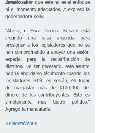
Espectáculos
Kansas saben que este no es el enfoque 
ni el momento adecuados. ,” expresó la 
gobernadora Kelly. 
“Ahora, el Fiscal General Kobach está 
creando una falsa urgencia para 
presionar a los legisladores que no se 
han comprometido a apoyar una sesión 
especial para la redistribución de 
distritos. De ser necesario, este asunto 
podría abordarse fácilmente cuando los 
legisladores estén en sesión, en lugar 
de malgastar más de $100,000 del 
dinero de los contribuyentes. Esto es 
simplemente más teatro político.” 
Agregó la mandataria.
#PlanetaVenus