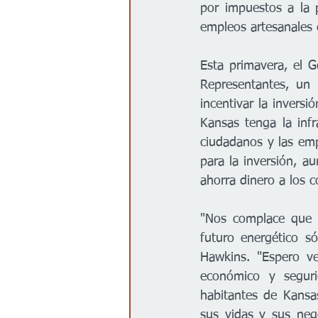
por impuestos a la 
empleos artesanales 
Esta primavera, el 
Representantes, un 
incentivar la inversi
Kansas tenga la infr
ciudadanos y las emp
para la inversión, a
ahorra dinero a los c
"Nos complace que u
futuro energético s
Hawkins. "Espero ve
económico y seguri
habitantes de Kansas
sus vidas y sus nego