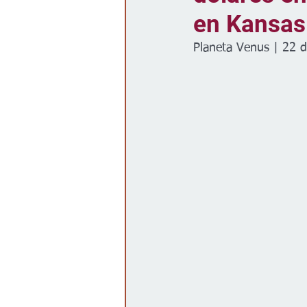
en Kansas
Gobierno
Espectáculos
Planeta Venus | 22 