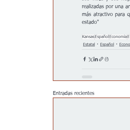
realizadas por una a
más atractivo para q
estado"
Kansas
Español
Economía
E
Estatal
Español
Econ
Entradas recientes