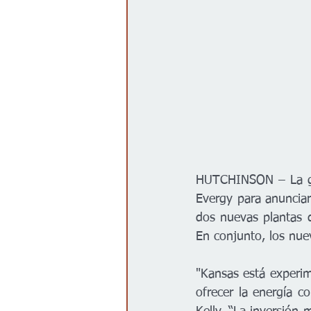
HUTCHINSON – La gobe
Evergy para anunciar
dos nuevas plantas 
"Kansas está experi
ofrecer la energía co