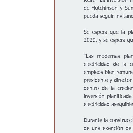
Kelly. “La inversión 
de Hutchinson y Sum
pueda seguir invitand
Se espera que la pl
2029, y se espera qu
“Las modernas plant
electricidad de la 
empleos bien remuner
presidente y director
dentro de la crecie
inversión planificad
electricidad asequible
Durante la construcc
de una exención de 