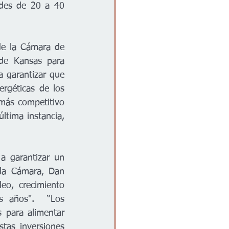
des de 20 a 40 
e la Cámara de 
de Kansas para 
a garantizar que 
rgéticas de los 
más competitivo 
tima instancia, 
 
 garantizar un 
 la Cámara, Dan 
o, crecimiento 
 años".  “Los 
 para alimentar 
tas inversiones 