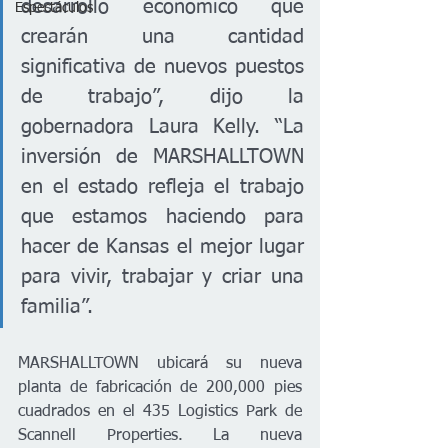
desarrollo económico que 
Espectáculos
crearán una cantidad 
significativa de nuevos puestos 
de trabajo”, dijo la 
gobernadora Laura Kelly. “La 
inversión de MARSHALLTOWN 
en el estado refleja el trabajo 
que estamos haciendo para 
hacer de Kansas el mejor lugar 
para vivir, trabajar y criar una 
familia”.
MARSHALLTOWN ubicará su nueva 
planta de fabricación de 200,000 pies 
cuadrados en el 435 Logistics Park de 
Scannell Properties. La nueva 