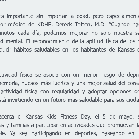
 es importante sin importar la edad, pero especialment
ector médico de KDHE, Dereck Totten, M.D. “Cuando hac
inutos cada día, podemos mejorar no sólo nuestra salu
 mental. El reconocimiento de la aptitud física de los n
oducir hábitos saludables en los habitantes de Kansas 
tividad física se asocia con un menor riesgo de depre
moria, huesos más fuertes y una mejor salud del corazó
 actividad física con regularidad y adoptar opciones de
stá invirtiendo en un futuro más saludable para sus ciud
cerca el Kansas Kids Fitness Day, el 5 de mayo, s
 y familias a participar en actividades que promuevan la 
le. Ya sea participando en deportes, paseando en l