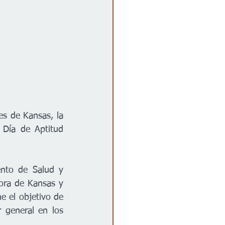
es de Kansas, la 
Día de Aptitud 
nto de Salud y 
ra de Kansas y 
e el objetivo de 
 general en los 