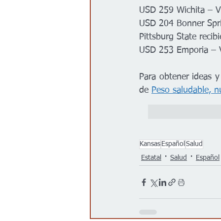
USD 259 Wichita – V
USD 204 Bonner Spri
Pittsburg 
State recib
USD 253 Emporia – 
Para obtener ideas y
de 
Peso saludable, nu
Kansas
Español
Salud
Estatal
Salud
Español