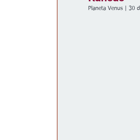
Planeta Venus | 30 d
Gobierno
Espectáculos