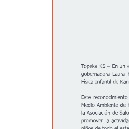
Topeka KS – En un esf
gobernadora Laura K
Física Infantil de Kan
Este reconocimiento
Medio Ambiente de K
la Asociación de Salu
promover la activida
niños de todo el esta