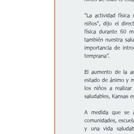
"La actividad física
niños", dijo el dir
física durante 60 m
también nuestra salud
importancia de intr
temprana”.  
El aumento de la ac
estado de ánimo y me
los niños a realizar
saludables, Kansas e
A medida que se a
comunidades, escuelas
y una vida saludab