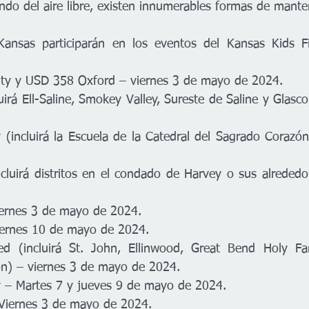
ndo del aire libre, existen innumerables formas de mante
Kansas participarán en los eventos del Kansas Kids Fi
ty y USD 358 Oxford – viernes 3 de mayo de 2024. 
irá Ell-Saline, Smokey Valley, Sureste de Saline y Glasco
incluirá la Escuela de la Catedral del Sagrado Corazón
uirá distritos en el condado de Harvey o sus alrededor
ernes 3 de mayo de 2024. 
ernes 10 de mayo de 2024. 
 (incluirá St. John, Ellinwood, Great Bend Holy Fam
on) – viernes 3 de mayo de 2024. 
 – Martes 7 y jueves 9 de mayo de 2024. 
iernes 3 de mayo de 2024. 