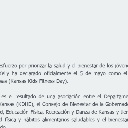
uerzo por priorizar la salud y el bienestar de los jóven
elly ha declarado oficialmente el 5 de mayo como el 
sas (
Kansas Kids Fitness Day).
 es el resultado de una asociación entre el Departame
ansas (KDHE), el Consejo de Bienestar de la Gobernado
d, Educación Física, Recreación y Danza de Kansas y tien
d física y hábitos alimentarios saludables y el bienestar
do.  