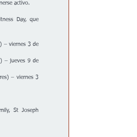
nerse activo.
tness Day, que 
) – viernes 3 de 
) – jueves 9 de 
es) – viernes 3 
ily, St Joseph 