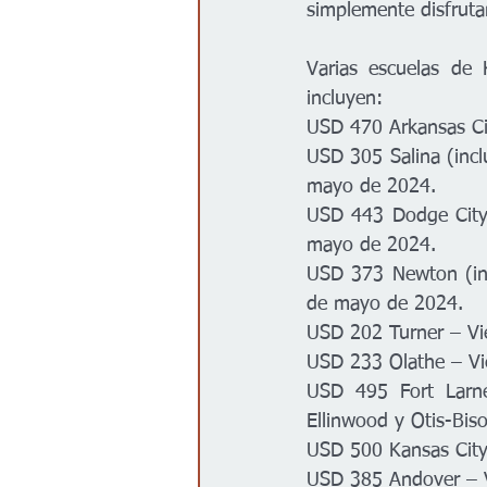
simplemente disfruta
Varias escuelas de 
incluyen:  
USD 470 Arkansas Ci
USD 305 Salina (inclu
mayo de 2024. 
USD 443 Dodge City (
mayo de 2024. 
USD 373 Newton (incl
de mayo de 2024. 
USD 202 Turner – Vi
USD 233 Olathe – Vi
USD 495 Fort Larned
Ellinwood y Otis-Bis
USD 500 Kansas City
USD 385 Andover – V