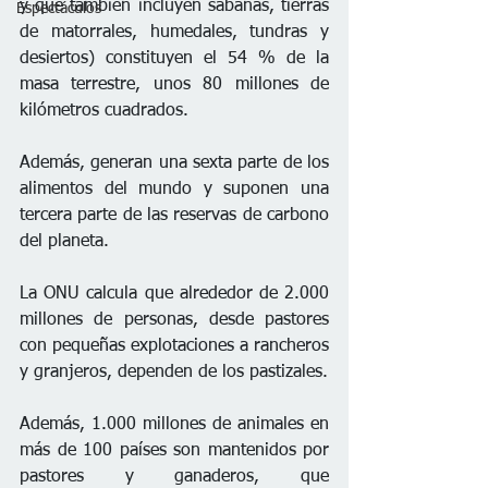
y que también incluyen sabanas, tierras 
Espectáculos
de matorrales, humedales, tundras y 
desiertos) constituyen el 54 % de la 
masa terrestre, unos 80 millones de 
kilómetros cuadrados.
Además, generan una sexta parte de los 
alimentos del mundo y suponen una 
tercera parte de las reservas de carbono 
del planeta.
La ONU calcula que alrededor de 2.000 
millones de personas, desde pastores 
con pequeñas explotaciones a rancheros 
y granjeros, dependen de los pastizales.
Además, 1.000 millones de animales en 
más de 100 países son mantenidos por 
pastores y ganaderos, que 