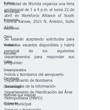
Política
La ciudad de Wichita organiza una feria 
profesional de 1 a 4 p.m. el lunes 22 de 
Tecnología
abril en Workforce Alliance of South 
Economía
Central Kansas, 2021 N. Amidon, Suite 
1100. 
Elecciones
Clima
Se estarán aceptando solicitudes para 
Vivienda
todas las vacantes disponibles y habrá 
personal de los siguientes 
Escuelas
departamentos para responder sus 
Calles
preguntas:  
Desamparados
Policía y Bomberos del aeropuerto 
Carreteras
Departamento de Bomberos
Tecnologías de la información 
Comunidad
Departamento de Planificación del Área 
Historias que inspiran
Metropolitana (MAPD)
Gobierno
Corte Municipal 