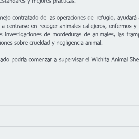
estándares y mejores prácticas.
nejo contratado de las operaciones del refugio, ayudará 
 a centrarse en recoger animales callejeros, enfermos y 
as investigaciones de mordeduras de animales, las tram
ciones sobre crueldad y negligencia animal.
nado podría comenzar a supervisar el Wichita Animal Shelt