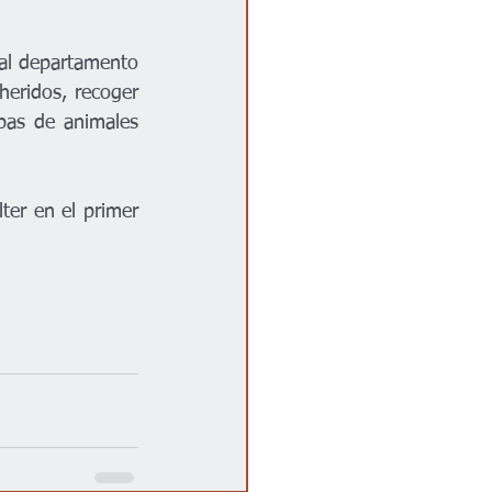
al departamento 
heridos, recoger 
pas de animales 
er en el primer 