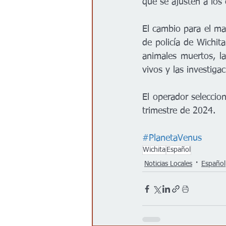
que se ajusten a los 
El cambio para el ma
de policía de Wichita
animales muertos, l
vivos y las investiga
El operador seleccio
trimestre de 2024.
#PlanetaVenus
Wichita
Español
Noticias Locales
Español