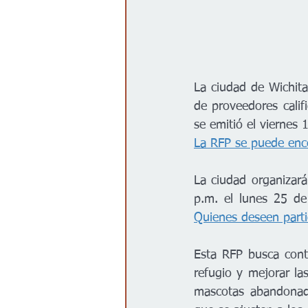
La ciudad de Wichita
de proveedores calif
se emitió el viernes 
La RFP se puede enco
La ciudad organizará
Quienes deseen parti
Esta RFP busca contr
refugio y mejorar la
mascotas abandonada