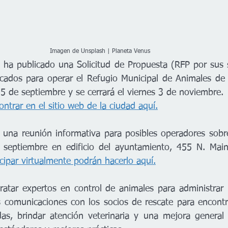
Imagen de Unsplash | Planeta Venus
 ha publicado una Solicitud de Propuesta (RFP por sus si
icados para operar el Refugio Municipal de Animales de 
15 de septiembre y se cerrará el viernes 3 de noviembre. 
ntrar en el sitio web de la ciudad aquí.
 una reunión informativa para posibles operadores sobre
cipar virtualmente podrán hacerlo aquí.
atar expertos en control de animales para administrar lo
s comunicaciones con los socios de rescate para encontr
s, brindar atención veterinaria y una mejora general d