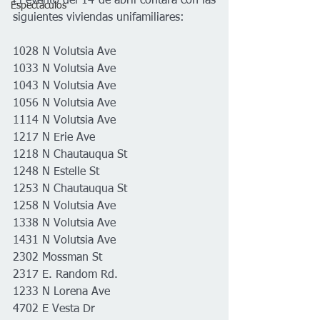
El evento del 14 de abril contará con las 
Espectáculos
siguientes viviendas unifamiliares:  
1028 N Volutsia Ave 
1033 N Volutsia Ave 
1043 N Volutsia Ave 
1056 N Volutsia Ave 
1114 N Volutsia Ave 
1217 N Erie Ave 
1218 N Chautauqua St 
1248 N Estelle St 
1253 N Chautauqua St 
1258 N Volutsia Ave 
1338 N Volutsia Ave 
1431 N Volutsia Ave 
2302 Mossman St 
2317 E. Random Rd. 
1233 N Lorena Ave 
4702 E Vesta Dr 