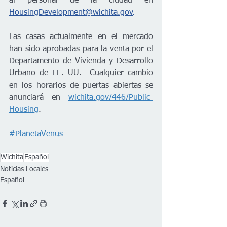
al personal de la ciudad en 
HousingDevelopment@wichita.gov
.
Las casas actualmente en el mercado 
han sido aprobadas para la venta por el 
Departamento de Vivienda y Desarrollo 
Urbano de EE. UU.  Cualquier cambio 
en los horarios de puertas abiertas se 
anunciará en 
wichita.gov/446/Public-
Housing
.  
#PlanetaVenus
Wichita
Español
Noticias Locales
Español