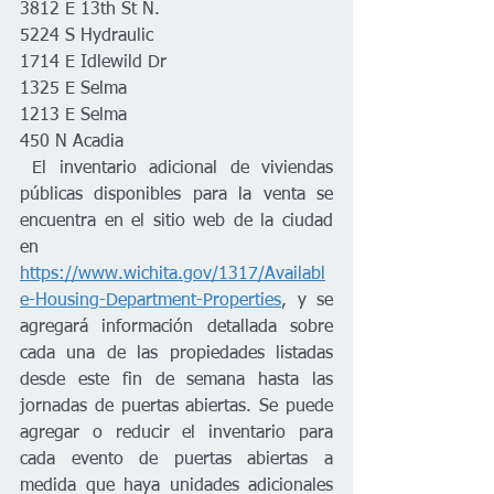
3812 E 13th St N. 
5224 S Hydraulic
1714 E Idlewild Dr 
1325 E Selma 
1213 E Selma 
450 N Acadia
 El inventario adicional de viviendas 
públicas disponibles para la venta se 
encuentra en el sitio web de la ciudad 
en 
https://www.wichita.gov/1317/Availabl
e-Housing-Department-Properties
, y se 
agregará información detallada sobre 
cada una de las propiedades listadas 
desde este fin de semana hasta las 
jornadas de puertas abiertas. Se puede 
agregar o reducir el inventario para 
cada evento de puertas abiertas a 
medida que haya unidades adicionales 