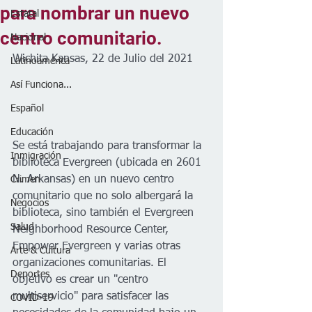
para nombrar un nuevo
Estatal
centro comunitario.
Nacional
Wichita Kansas, 22 de Julio del 2021
Latinoamérica
Así Funciona...
Español
Educación
Se está trabajando para transformar la 
Inmigración
biblioteca Evergreen (ubicada en 2601 
N. Arkansas) en un nuevo centro 
Crimen
comunitario que no solo albergará la 
Negocios
biblioteca, sino también el Evergreen 
Salud
Neighborhood Resource Center, 
Empower Evergreen y varias otras 
Arte & Cultura
organizaciones comunitarias. El 
Deportes
objetivo es crear un "centro 
multiservicio" para satisfacer las 
COVID-19