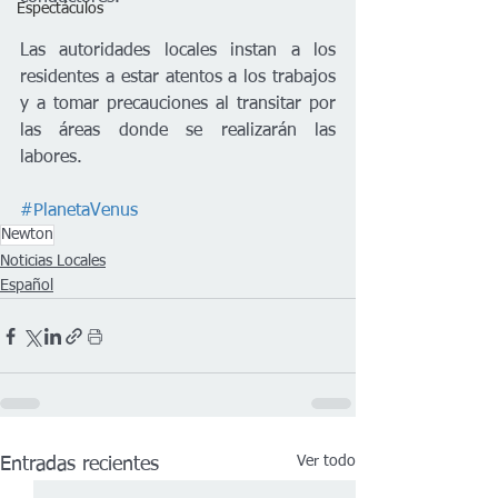
Espectáculos
Las autoridades locales instan a los 
residentes a estar atentos a los trabajos 
y a tomar precauciones al transitar por 
las áreas donde se realizarán las 
labores.
#PlanetaVenus
Newton
Noticias Locales
Español
Ver todo
Entradas recientes