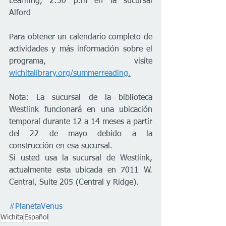
Learning, 2:30 p.m en la sucursal 
Alford
Para obtener un calendario completo de 
actividades y más información sobre el 
programa, visite 
wichitalibrary.org/summerreading.
Nota: La sucursal de la biblioteca 
Westlink funcionará en una ubicación 
temporal durante 12 a 14 meses a partir 
del 22 de mayo debido a la 
construcción en esa sucursal.
Si usted usa la sucursal de Westlink, 
actualmente esta ubicada en 7011 W. 
Central, Suite 205 (Central y Ridge). 
#PlanetaVenus
Wichita
Español