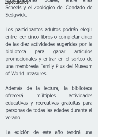
organizaciones locales, entre ellas 
Espectáculos
Scheels y el Zoológico del Condado de 
Sedgwick.
Los participantes adultos podrán elegir 
entre leer cinco libros o completar cinco 
de las diez actividades sugeridas por la 
biblioteca para ganar artículos 
promocionales y entrar en el sorteo de 
una membresía Family Plus del Museum 
of World Treasures.
Además de la lectura, la biblioteca 
ofrecerá múltiples actividades 
educativas y recreativas gratuitas para 
personas de todas las edades durante el 
verano.
La edición de este año tendrá una 