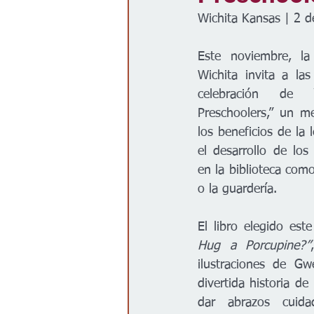
Wichita Kansas | 2 
Gobierno
Espectáculos
Este noviembre, la 
Wichita invita a las
celebración de 
Preschoolers,” un m
los beneficios de la 
el desarrollo de los
en la biblioteca como
o la guardería.
El libro elegido est
Hug a Porcupine?”
ilustraciones de Gw
divertida historia d
dar abrazos cuida