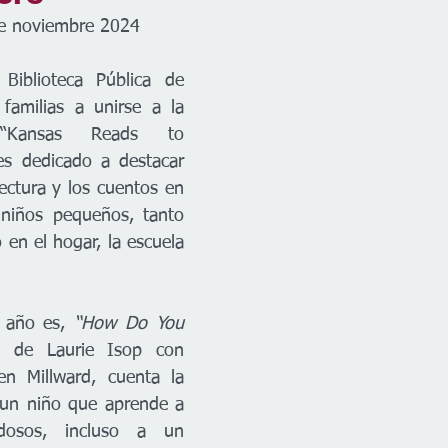
de noviembre 2024
Biblioteca Pública de 
 familias a unirse a la 
“Kansas Reads to 
es dedicado a destacar 
lectura y los cuentos en 
 niños pequeños, tanto 
 en el hogar, la escuela 
e año es, 
“How Do You 
, de Laurie Isop con 
en Millward, cuenta la 
e un niño que aprende a 
dosos, incluso a un 