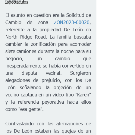
comisión.
Espectáculos
El asunto en cuestión era la Solicitud de 
Cambio de Zona 
ZON2023-00020
, 
referente a la propiedad De León en 
North Ridge Road. La familia buscaba 
cambiar la zonificación para acomodar 
siete camiones durante la noche para su 
negocio, un cambio que 
inesperadamente se había convertido en 
una disputa vecinal. Surgieron 
alegaciones de prejuicio, con los De 
León señalando la objeción de un 
vecino captada en un video tipo "Karen" 
y la referencia peyorativa hacia ellos 
como "esa gente".
Contrastando con las afirmaciones de 
los De León estaban las quejas de un 