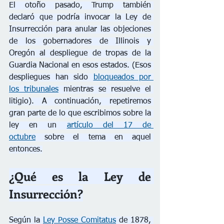
El otoño pasado, Trump también 
declaró que podría invocar la Ley de 
Insurrección para anular las objeciones 
de los gobernadores de Illinois y 
Oregón al despliegue de tropas de la 
Guardia Nacional en esos estados. (Esos 
despliegues han sido 
bloqueados por 
los tribunales
 mientras se resuelve el 
litigio). A continuación, repetiremos 
gran parte de lo que escribimos sobre la 
ley en un 
artículo del 17 de 
octubre
 sobre el tema en aquel 
entonces.
¿Qué es la Ley de 
Insurrección?
Según la 
Ley Posse Comitatus
 de 1878, 