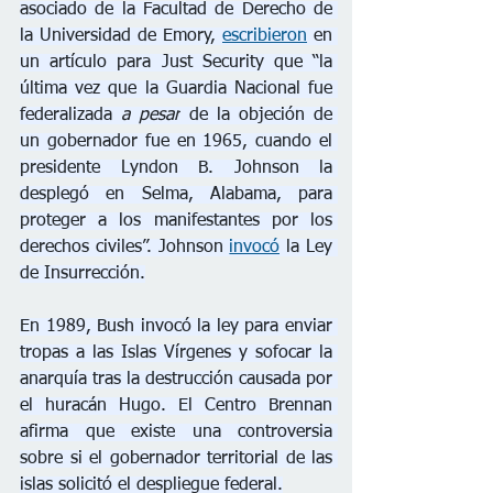
asociado de la Facultad de Derecho de 
la Universidad de Emory, 
escribieron
 en 
un artículo para Just Security que “la 
última vez que la Guardia Nacional fue 
federalizada 
a pesar
 de la objeción de 
un gobernador fue en 1965, cuando el 
presidente Lyndon B. Johnson la 
desplegó en Selma, Alabama, para 
proteger a los manifestantes por los 
derechos civiles”. Johnson 
invocó
 la Ley 
de Insurrección.
En 1989, Bush invocó la ley para enviar 
tropas a las Islas Vírgenes y sofocar la 
anarquía tras la destrucción causada por 
el huracán Hugo. El Centro Brennan 
afirma que existe una controversia 
sobre si el gobernador territorial de las 
islas solicitó el despliegue federal.