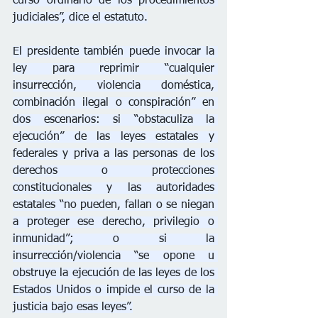
curso ordinario de los procedimientos 
judiciales”, dice el estatuto.
El presidente también puede invocar la 
ley para reprimir “cualquier 
insurrección, violencia doméstica, 
combinación ilegal o conspiración” en 
dos escenarios: si “obstaculiza la 
ejecución” de las leyes estatales y 
federales y priva a las personas de los 
derechos o protecciones 
constitucionales y las autoridades 
estatales “no pueden, fallan o se niegan 
a proteger ese derecho, privilegio o 
inmunidad”; o si la 
insurrección/violencia “se opone u 
obstruye la ejecución de las leyes de los 
Estados Unidos o impide el curso de la 
justicia bajo esas leyes”.