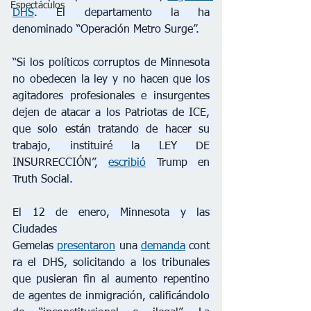
Espectáculos
DHS
. El departamento la ha 
denominado “Operación Metro Surge”.
“Si los políticos corruptos de Minnesota 
no obedecen la ley y no hacen que los 
agitadores profesionales e insurgentes 
dejen de atacar a los Patriotas de ICE, 
que solo están tratando de hacer su 
trabajo, instituiré la LEY DE 
INSURRECCIÓN”, 
escribió
 Trump en 
Truth Social.
El 12 de enero, Minnesota y las 
Ciudades 
Gemelas 
presentaron
 una 
demanda
 cont
ra el DHS, solicitando a los tribunales 
que pusieran fin al aumento repentino 
de agentes de inmigración, calificándolo 