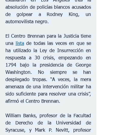
estallaron en Los Ángeles tras la 
absolución de policías blancos acusados 
de golpear a Rodney King, un 
automovilista negro. 
El Centro Brennan para la Justicia tiene 
una 
lista
 de todas las veces en que se 
ha utilizado la Ley de Insurrección en 
respuesta a 30 crisis, empezando en 
1794 bajo la presidencia de George 
Washington. No siempre se han 
desplegado tropas. “A veces, la mera 
amenaza de una intervención militar ha 
sido suficiente para resolver una crisis”, 
afirmó el Centro Brennan.
William Banks, profesor de la Facultad 
de Derecho de la Universidad de 
Syracuse, y Mark P. Nevitt, profesor 