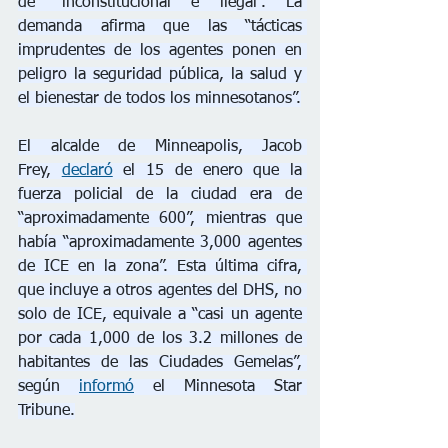
de “inconstitucional e ilegal”. La 
demanda afirma que las “tácticas 
imprudentes de los agentes ponen en 
peligro la seguridad pública, la salud y 
el bienestar de todos los minnesotanos”.
El alcalde de Minneapolis, Jacob 
Frey, 
declaró
 el 15 de enero que la 
fuerza policial de la ciudad era de 
“aproximadamente 600”, mientras que 
había “aproximadamente 3,000 agentes 
de ICE en la zona”. Esta última cifra, 
que incluye a otros agentes del DHS, no 
solo de ICE, equivale a “casi un agente 
por cada 1,000 de los 3.2 millones de 
habitantes de las Ciudades Gemelas”, 
según 
informó
 el Minnesota Star 
Tribune.