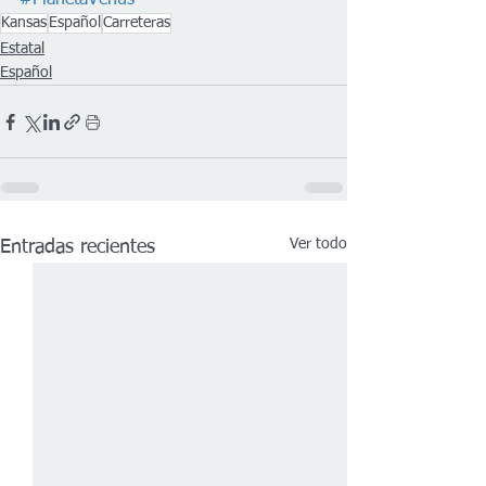
#PlanetaVenus
Kansas
Español
Carreteras
Estatal
Español
Ver todo
Entradas recientes