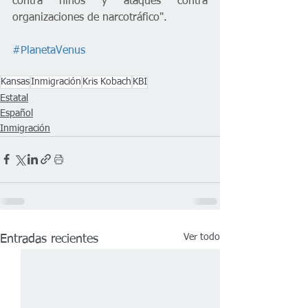
contra niños y ataques contra 
organizaciones de narcotráfico".
#PlanetaVenus
Kansas
Inmigración
Kris Kobach
KBI
Estatal
Español
Inmigración
Ver todo
Entradas recientes